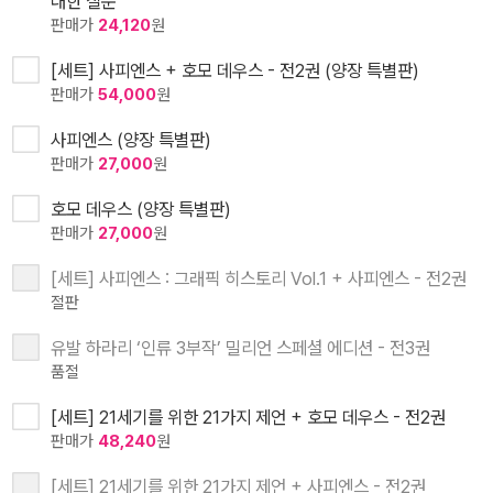
대한 질문
판매가
24,120
원
[세트] 사피엔스 + 호모 데우스 - 전2권 (양장 특별판)
판매가
54,000
원
사피엔스 (양장 특별판)
판매가
27,000
원
호모 데우스 (양장 특별판)
판매가
27,000
원
[세트] 사피엔스 : 그래픽 히스토리 Vol.1 + 사피엔스 - 전2권
절판
유발 하라리 ‘인류 3부작’ 밀리언 스페셜 에디션 - 전3권
품절
[세트] 21세기를 위한 21가지 제언 + 호모 데우스 - 전2권
판매가
48,240
원
[세트] 21세기를 위한 21가지 제언 + 사피엔스 - 전2권