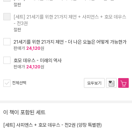
절판
[세트] 21세기를 위한 21가지 제언 + 사피언스 + 호모 데우스
- 전3권
절판
21세기를 위한 21가지 제언 - 더 나은 오늘은 어떻게 가능한가
판매가
24,120
원
호모 데우스 - 미래의 역사
판매가
24,120
원
전체선택
모두보기
이 책이 포함된 세트
[세트] 사피엔스 + 호모 데우스 - 전2권 (양장 특별판)