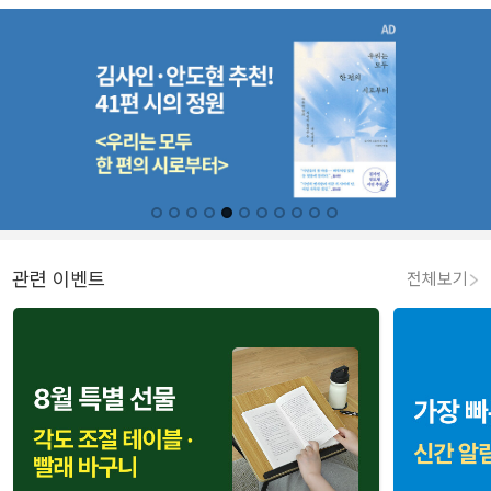
관련 이벤트
전체보기