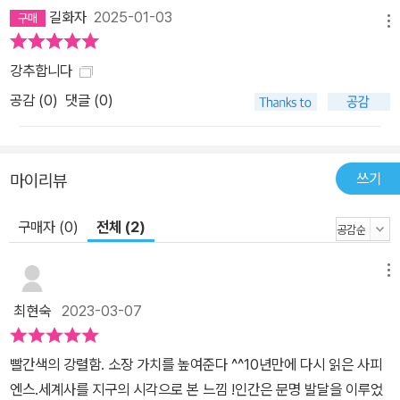
길화자
2025-01-03
메뉴
강추합니다
공감 (
0
)
댓글 (0)
쓰기
마이리뷰
구매자 (0)
전체 (2)
메뉴
최현숙
2023-03-07
빨간색의 강렬함. 소장 가치를 높여준다 ^^10년만에 다시 읽은 사피
엔스.세계사를 지구의 시각으로 본 느낌 !인간은 문명 발달을 이루었