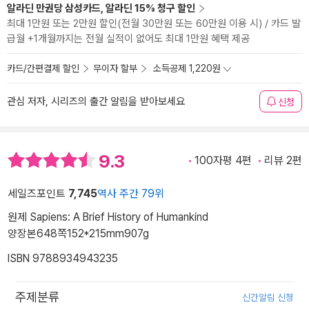
알라딘 만권당 삼성카드, 알라딘 15% 청구 할인
최대 1만원 또는 2만원 할인(전월 30만원 또는 60만원 이용 시) / 카드 발
급월 +1개월까지는 전월 실적이 없어도 최대 1만원 혜택 제공
카드/간편결제 할인
무이자 할부
소득공제 1,220원
관심 저자, 시리즈의 출간 알림을 받아보세요
신청
9.3
100자평 4편
리뷰 2편
세일즈포인트
7,745
역사 주간 79위
원제 Sapiens: A Brief History of Humankind
양장본
648쪽
152*215mm
907g
ISBN 9788934943235
주제분류
신간알림 신청