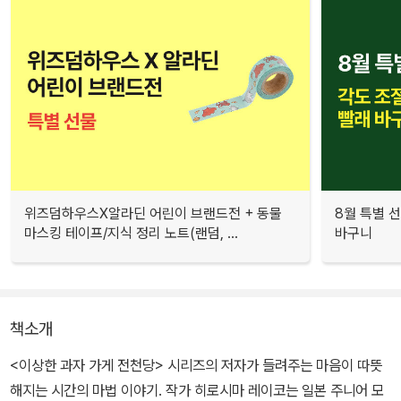
위즈덤하우스X알라딘 어린이 브랜드전 + 동물
8월 특별 선
마스킹 테이프/지식 정리 노트(랜덤, ...
바구니
책소개
<이상한 과자 가게 전천당> 시리즈의 저자가 들려주는 마음이 따뜻
해지는 시간의 마법 이야기. 작가 히로시마 레이코는 일본 주니어 모