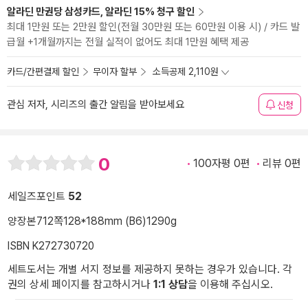
알라딘 만권당 삼성카드, 알라딘 15% 청구 할인
최대 1만원 또는 2만원 할인(전월 30만원 또는 60만원 이용 시) / 카드 발
급월 +1개월까지는 전월 실적이 없어도 최대 1만원 혜택 제공
카드/간편결제 할인
무이자 할부
소득공제 2,110원
관심 저자, 시리즈의 출간 알림을 받아보세요
신청
0
100자평 0편
리뷰 0편
세일즈포인트
52
양장본
712쪽
128*188mm (B6)
1290g
ISBN K272730720
세트도서는 개별 서지 정보를 제공하지 못하는 경우가 있습니다. 각
권의 상세 페이지를 참고하시거나
1:1 상담
을 이용해 주십시오.