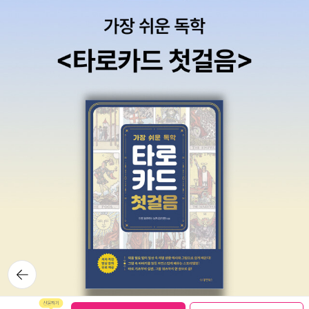
돌이켜보게 되었습니다.사장님들 뿐만 아니라, 상대방에게 나의 의사
어딘지 딱딱하고 어색하다. 또한 이런 글들은 필요 이상으로 고민에
를 명확하게 전달하고 싶은 스킬을 기르고 싶은 분들에게도 이 책이
빠지게도 하며 여러 해석이 나올 수 있어 항상 얼굴의 표정을 동반하
큰 도움이 될 것 같습니다.
는 말로 직접 피드백을 줘야 한다. 설득과 납득의 차이가 뭘까? 사장
은 설득시키면 안 되고 납득시켜야 한다. 본래 인간은 '설득당하고 싶
지 않다.'라는 심리가 있다. 그래서 결국 '어쩔 수 없으니 형식적으로
만 한다.' 또는 '하지 않겠다'같은 마음을 먹기 십상이란다. 하지만 '납
득시키는 것'은 상대방의 말이나 행동, 형편 등을 잘 알고 긍정하며 이
해한다는 것을 의미하므로 여러 번의 대화를 통해 또는 서로의 입장
차를 이해하고 줄여 나가는 방법으로 납득될 때까지 공을 들여야 한
다. 결과론적으로 큰 실적의 차이를 가져올 것이다. 그 외에 말 바꾸지
않는 사장, 일관성 있는 사장, 차별하지 않는 사장의 모습으로 각인시
켜야 한다. 의욕이 없는 사원에게는 어떻게 해야 할까? '남들과 같아
지고 싶다'라는 심리를 자극해 보자. 얼마 전 역사 점수가 현저히 낮
은 학생에게 '남들과 같은 점수대를 유지할 수 있다.'라는 자극과 함
뒤로가
기
께, 무엇을 어떻게 해야 할지 구체적으로 제시해 주었다. 교과서를 방
학 동안 5회독 할 텐데, 일주일에 1회독 하기 위해 책의 분량을 7등분