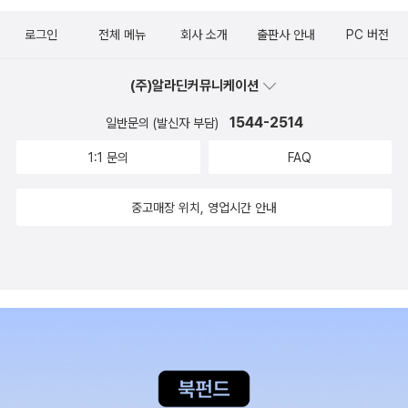
그 경험을 바탕으로 실적을 1위로 끌어올리는 신화를 이룩하게 된 비
있도록 그리고 집중력을 높여준다니 바로 사용해 봐야겠다. 그 외에
로그인
전체 메뉴
회사 소개
출판사 안내
PC 버전
밀을 이 책에 털어놓고 있습니다.이 책에서 이야기하고자 하는 바는
상대가 내 생각을 짐작해 충분히 이해하고 있을 것이라는 착각은 버
‘직원들에 대해서 편견없이 잘 바라보고 관찰하여, 상대방의 입장과
리자. 항상 5W2H를 기억하란다. 언제(언제까지), 어디에서, 누구에
(주)알라딘커뮤니케이션
상황을 고려하고 공감하면서 소통을 하는 것의 중요성과 올바른 소통
게, 무엇을, 왜, 어떻게(수단), 얼마나(수량, 금액)의 순서에 맞게 구체
방법’입니다.이 부분이 이익을 내는 사장님과 그렇지 못한 사장님의
적으로 제시해야지 항상 상대가 내 맘 같지 않음을 인식하고 있어야
1544-2514
일반문의 (발신자 부담)
가장 큰 차이점이라는 것을 설명하고 있는데, 이 책을 한 페이지, 한
한다. 직원의 '알겠습니다'를 맹신하지 말자. 학생들의 '알겠습니
1:1 문의
FAQ
페이지씩 넘기다 보면은 직원들을 두고 있는 사장님을 주요 타겟으로
다.'를 믿지 말라는 말로 들린다. 항상 직접 다시 말해보게 해서 상대
쓰여진 책이기는 하지만, 사람과 사람 간의 커뮤니케이션의 기본을
가 제대로 이해했는지 자신의 언어로 말해보게 해야 한다는 것이다.
중고매장 위치, 영업시간 안내
알려 주고 있는 책이라는 생각이 들었습니다.이 책에서 다루고 있는
이것이 시간이 오래 걸린다면 질문을 통해 꼭 중요사항을 확인해 봐
직원에게 올바른 ‘지시’를 내리는 법, 올바르게 ‘혼내는’ 방법 등 모두
야 한다. 가끔 자녀에게 수학을 가르치는데 분명 안다고 얘기해 놓고
가 상대방을 존중하고, 상대방에 대한 깊은 이해와 공감을 바탕으로
같은 종류의 문제를 또 틀려온다. 바로 질문 들어간다. 또는 방금 읽은
한다는 것을 깊이 느낄 수 있는 책이기 때문이었습니다.이 책을 읽으
문제를 설명해 보라고 한다. 대충 알고 넘어간 부분은 반드시 뭔 말인
면서 한번 더 생각을 해 보게 된 것은 사람들은 누구나 ‘상대방’의 입
지 잘 모르겠다고 대답한다. 너무나 공감되는 대목이다. 직원의 '알겠
장에 대해서 먼저 생각해보기 보다는 ‘나’를 중심으로 생각하고 바라
습니다'라는 말은 맹신하면 안 된다. 질책할 사항이 생기면 e-mail
보기 때문에 의사소통에 문제가 생긴다는 것을 깨닫게 되었고, 또 나
이나 메신저를 사용하지 말고 직접 말해야 한다. 글은 사람의 감정을
도 모르게 ‘나’만을 중심으로 상대방에서 설명하는 습관은 없었는지
잘 드러내지 못한다. 나 같은 경우에도 메신저에 담겨 보내지는 말은