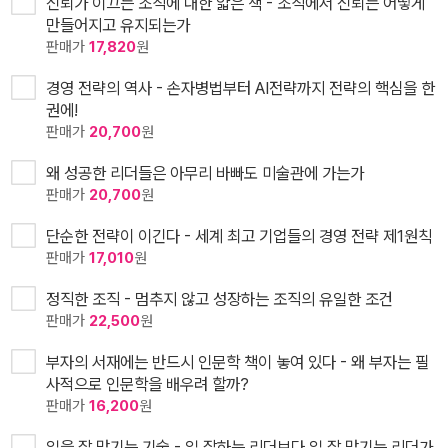
신뢰가 이끄는 조직에 대한 얇은 책 - 조직에서 신뢰는 어떻게
만들어지고 유지되는가
판매가
17,820
원
경영 전략의 역사 - 손자병법부터 AI전략까지 전략의 핵심을 한
권에!
판매가
20,700
원
왜 성공한 리더들은 아무리 바빠도 미술관에 가는가
판매가
20,700
원
단순한 전략이 이긴다 - 세계 최고 기업들의 경영 전략 제1원칙
판매가
17,010
원
정직한 조직 - 멈추지 않고 성장하는 조직의 유일한 조건
판매가
22,500
원
부자의 서재에는 반드시 인문학 책이 놓여 있다 - 왜 부자는 필
사적으로 인문학을 배우려 할까?
판매가
16,200
원
일을 잘 맡기는 기술 - 일 잘하는 리더보다 일 잘 맡기는 리더가