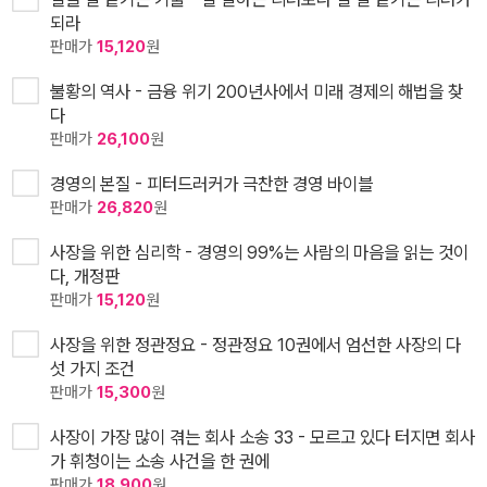
되라
판매가
15,120
원
불황의 역사 - 금융 위기 200년사에서 미래 경제의 해법을 찾
다
판매가
26,100
원
경영의 본질 - 피터드러커가 극찬한 경영 바이블
판매가
26,820
원
사장을 위한 심리학 - 경영의 99%는 사람의 마음을 읽는 것이
다, 개정판
판매가
15,120
원
사장을 위한 정관정요 - 정관정요 10권에서 엄선한 사장의 다
섯 가지 조건
판매가
15,300
원
사장이 가장 많이 겪는 회사 소송 33 - 모르고 있다 터지면 회사
가 휘청이는 소송 사건을 한 권에
판매가
18,900
원