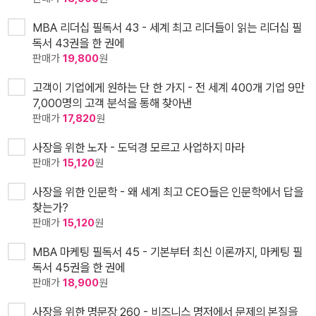
MBA 리더십 필독서 43 - 세계 최고 리더들이 읽는 리더십 필
독서 43권을 한 권에
판매가
19,800
원
고객이 기업에게 원하는 단 한 가지 - 전 세계 400개 기업 9만
7,000명의 고객 분석을 통해 찾아낸
판매가
17,820
원
사장을 위한 노자 - 도덕경 모르고 사업하지 마라
판매가
15,120
원
사장을 위한 인문학 - 왜 세계 최고 CEO들은 인문학에서 답을
찾는가?
판매가
15,120
원
MBA 마케팅 필독서 45 - 기본부터 최신 이론까지, 마케팅 필
독서 45권을 한 권에
판매가
18,900
원
사장을 위한 명문장 260 - 비즈니스 명저에서 문제의 본질을