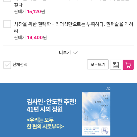
찾다
판매가
15,120
원
사장을 위한 권력학 - 리더십만으로는 부족하다. 권력술을 익혀
라
판매가
14,400
원
더보기
전체선택
모두보기