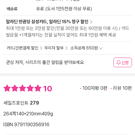
배송료
유료 (도서 1만5천원 이상 무료)
알라딘 만권당 삼성카드, 알라딘 15% 청구 할인
최대 1만원 또는 2만원 할인(전월 30만원 또는 60만원 이용 시) / 카드
발급월 +1개월까지는 전월 실적이 없어도 최대 1만원 혜택 제공
카드/간편결제 할인
무이자 할부
소득공제 650원
관심 저자, 시리즈의 출간 알림을 받아보세요
신청
10
100자평 0편
리뷰 10편
세일즈포인트
279
264쪽
140*210mm
409g
ISBN 9791190356916