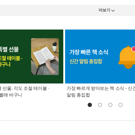
더보기
별 선물. 각도 조절 테이블 ·
가장 빠르게 받아보는 책 소식 - 신
빨래 바구니
알림 총집합