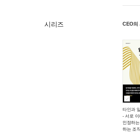
시리즈
CEO의
타인과 
- 서로 
인정하는
하는 조