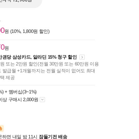
전자책 12,960원
원
00
원 (10%, 1,800원 할인)
70
원
만권당 삼성카드, 알라딘 15% 청구 할인
원 또는 2만원 할인(전월 30만원 또는 60만원 이용
카드 발급월 +1개월까지는 전월 실적이 없어도 최대
혜택 제공
%) +
멤버십(3~1%)
이상 구매시 2,000원
송
문하면 내일 밤 11시
잠들기전 배송