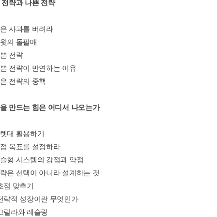
은 전략과 나쁜 전략
썩은 사과를 버려라
다윗의 돌팔매
나쁜 전략
나쁜 전략이 만연하는 이유
좋은 전략의 중핵
략을 만드는 힘은 어디서 나오는가
지렛대 활용하기
근접 목표를 설정하라
사슬형 시스템의 강점과 약점
전략은 선택이 아니라 설계하는 것
 초점 맞추기
 전략적 성장이란 무엇인가
 고릴라와 레슬링