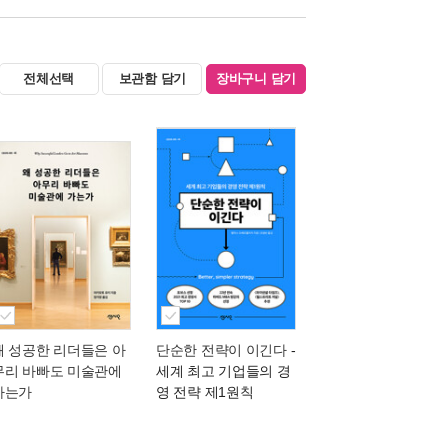
전체선택
보관함 담기
장바구니 담기
왜 성공한 리더들은 아
단순한 전략이 이긴다
-
무리 바빠도 미술관에
세계 최고 기업들의 경
가는가
영 전략 제1원칙