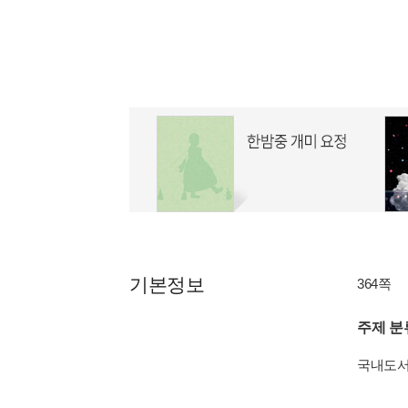
기본정보
364쪽
주제 분
국내도