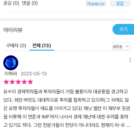
공감 (
0
)
댓글 (0)
쓰기
마이리뷰
구매자 (0)
전체 (13)
메뉴
이하라
2023-05-13
유수의 경제학자들과 투자자들이 거듭 불황이자 대공황을 경고하고
있다. 워런 버핏도 대대적으로 투자를 철회하고 있으며(그 외에도 많
은 유명 투자자들이 매도를 이어가고 있다) 재닛 옐런 미 재무부 장관
을 비롯해 미 연준과 IMF까지 나서서 경제 재난에 대한 우려를 표하
고 있기도 하다. 그런 전문가들의 전망이 아니더라도 현재의 러-우 전
쟁과 근미래의 미중 간의 충돌, 인플레이션, 금리 인상, 환율, 페트로