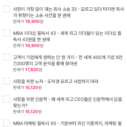
사장이 가장 많이 겪는 회사 소송 33 - 모르고 있다 터지면 회사
가 휘청이는 소송 사건을 한 권에
판매가
18,900
원
MBA 리더십 필독서 43 - 세계 최고 리더들이 읽는 리더십 필
독서 43권을 한 권에
판매가
19,800
원
고객이 기업에게 원하는 단 한 가지 - 전 세계 400개 기업 9만
7,000명의 고객 분석을 통해 찾아낸
판매가
17,820
원
사장을 위한 노자 - 도덕경 모르고 사업하지 마라
판매가
15,120
원
사장을 위한 인문학 - 왜 세계 최고 CEO들은 인문학에서 답을
찾는가?
판매가
15,120
원
MBA 마케팅 필독서 45 - 기본부터 최신 이론까지, 마케팅 필