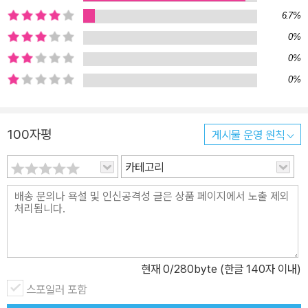
6.7%
0%
0%
0%
100자평
게시물 운영 원칙
카테고리
현재
0
/280byte (한글 140자 이내)
스포일러 포함