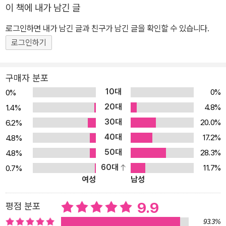
이 책에 내가 남긴 글
로그인하면 내가 남긴 글과 친구가 남긴 글을 확인할 수 있습니다.
로그인하기
구매자 분포
10대
0%
0%
20대
4.8%
1.4%
30대
20.0%
6.2%
40대
17.2%
4.8%
50대
28.3%
4.8%
60대
11.7%
0.7%
여성
남성
9.9
평점 분포
93.3%