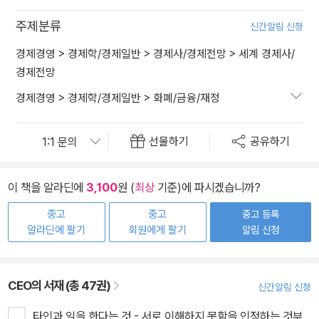
주제분류
신간알림 신청
경제경영
>
경제학/경제일반
>
경제사/경제전망
>
세계 경제사/
경제전망
경제경영
>
경제학/경제일반
>
화폐/금융/재정
선물하기
공유하기
이 책을 알라딘에
3,100
원 (
최상
기준)에 파시겠습니까?
중고
중고
중고 등록
알라딘에 팔기
회원에게 팔기
알림 신청
CEO의 서재 (총 47권)
신간알림 신청
타인과 일을 한다는 것 - 서로 이해하지 못함을 인정하는 것부