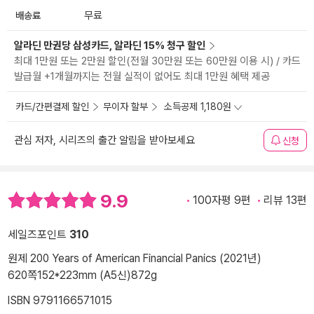
배송료
무료
알라딘 만권당 삼성카드, 알라딘 15% 청구 할인
최대 1만원 또는 2만원 할인(전월 30만원 또는 60만원 이용 시) / 카드
발급월 +1개월까지는 전월 실적이 없어도 최대 1만원 혜택 제공
카드/간편결제 할인
무이자 할부
소득공제 1,180원
관심 저자, 시리즈의 출간 알림을 받아보세요
신청
9.9
100자평 9편
리뷰 13편
세일즈포인트
310
원제 200 Years of American Financial Panics (2021년)
620쪽
152*223mm (A5신)
872g
ISBN 9791166571015