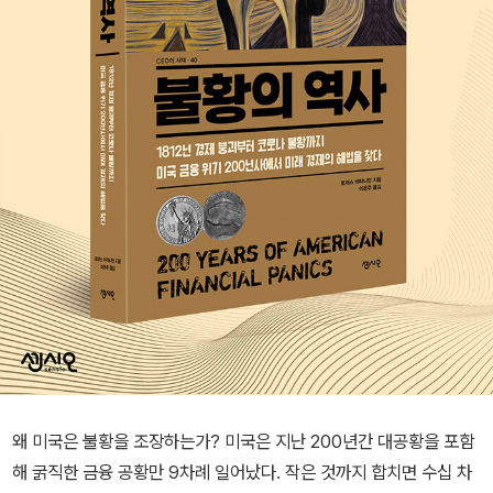
왜 미국은 불황을 조장하는가? 미국은 지난 200년간 대공황을 포함
해 굵직한 금융 공황만 9차례 일어났다. 작은 것까지 합치면 수십 차