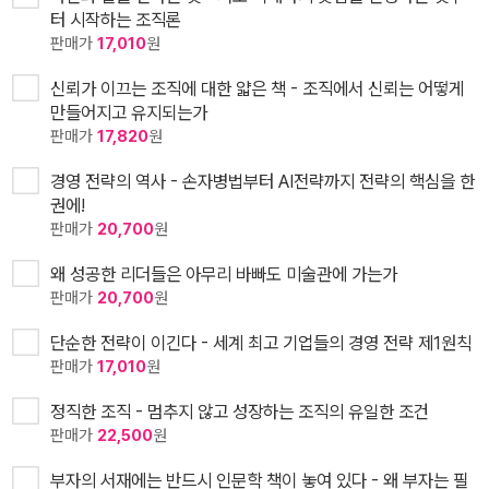
터 시작하는 조직론
판매가
17,010
원
신뢰가 이끄는 조직에 대한 얇은 책 - 조직에서 신뢰는 어떻게
만들어지고 유지되는가
판매가
17,820
원
경영 전략의 역사 - 손자병법부터 AI전략까지 전략의 핵심을 한
권에!
판매가
20,700
원
왜 성공한 리더들은 아무리 바빠도 미술관에 가는가
판매가
20,700
원
단순한 전략이 이긴다 - 세계 최고 기업들의 경영 전략 제1원칙
판매가
17,010
원
정직한 조직 - 멈추지 않고 성장하는 조직의 유일한 조건
판매가
22,500
원
부자의 서재에는 반드시 인문학 책이 놓여 있다 - 왜 부자는 필