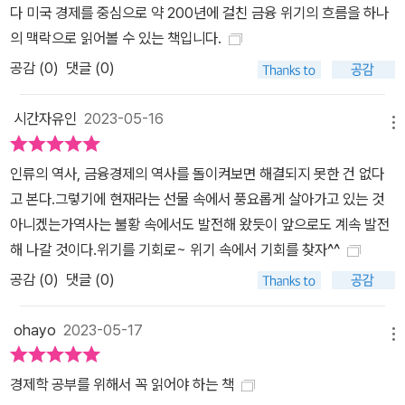
다 미국 경제를 중심으로 약 200년에 걸친 금융 위기의 흐름을 하나
의 맥락으로 읽어볼 수 있는 책입니다.
공감 (
0
)
댓글 (0)
시간자유인
2023-05-16
메뉴
인류의 역사, 금융경제의 역사를 돌이켜보면 해결되지 못한 건 없다
고 본다.그렇기에 현재라는 선물 속에서 풍요롭게 살아가고 있는 것
아니겠는가역사는 불황 속에서도 발전해 왔듯이 앞으로도 계속 발전
해 나갈 것이다.위기를 기회로~ 위기 속에서 기회를 찾자^^​
공감 (
0
)
댓글 (0)
ohayo
2023-05-17
메뉴
경제학 공부를 위해서 꼭 읽어야 하는 책