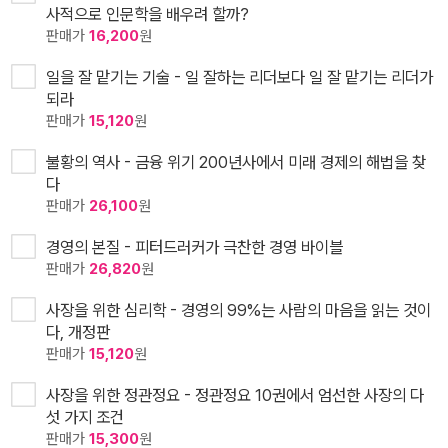
사적으로 인문학을 배우려 할까?
판매가
16,200
원
일을 잘 맡기는 기술 - 일 잘하는 리더보다 일 잘 맡기는 리더가
되라
판매가
15,120
원
불황의 역사 - 금융 위기 200년사에서 미래 경제의 해법을 찾
다
판매가
26,100
원
경영의 본질 - 피터드러커가 극찬한 경영 바이블
판매가
26,820
원
사장을 위한 심리학 - 경영의 99%는 사람의 마음을 읽는 것이
다, 개정판
판매가
15,120
원
사장을 위한 정관정요 - 정관정요 10권에서 엄선한 사장의 다
섯 가지 조건
판매가
15,300
원