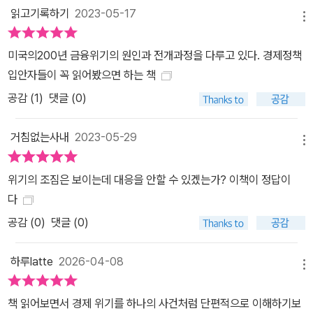
읽고기록하기
2023-05-17
메뉴
미국의200년 금융위기의 원인과 전개과정을 다루고 있다. 경제정책
입안자들이 꼭 읽어봤으면 하는 책
공감 (
1
)
댓글 (0)
거침없는사내
2023-05-29
메뉴
위기의 조짐은 보이는데 대응을 안할 수 있겠는가? 이책이 정답이
다
공감 (
0
)
댓글 (0)
하루latte
2026-04-08
메뉴
책 읽어보면서 경제 위기를 하나의 사건처럼 단편적으로 이해하기보