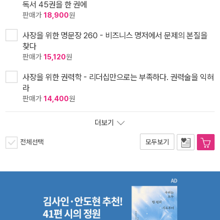
독서 45권을 한 권에
판매가
18,900
원
사장을 위한 명문장 260 - 비즈니스 명저에서 문제의 본질을
찾다
판매가
15,120
원
사장을 위한 권력학 - 리더십만으로는 부족하다. 권력술을 익혀
라
판매가
14,400
원
더보기
전체선택
모두보기