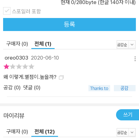
현재
0
/280byte (한글 140자 이내)
스포일러 포함
등록
구매자 (0)
전체 (1)
oreo0303
2020-06-10
메뉴
왜 이렇게.별점이.높을까?
공감 (
0
)
댓글 (0)
쓰기
마이리뷰
구매자 (0)
전체 (12)