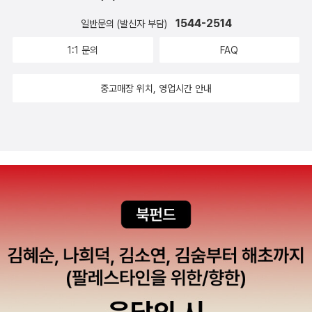
1544-2514
일반문의 (발신자 부담)
1:1 문의
FAQ
중고매장 위치, 영업시간 안내