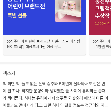
웅진주니어 어린이 브랜드전 + 일러스트 마스킹
웅진주니어 
테이프(택1, 대상도서 1권 이상 구...
+ 1천원 적
책소개
척 하면 착, 둘도 없는 단짝 승주와 5학년에 올라와서도 같은 반
이 된 하나. 하지만 운명이라 생각했던 둘 사이에 유리라는 존재
가 끼어든다. 하나는 유리에게서 승주를 되찾으려 애쓰다 다른 아
이들과도 멀어지게 되고, 그런 하나의 곁을 맴도는 정균이와 자신