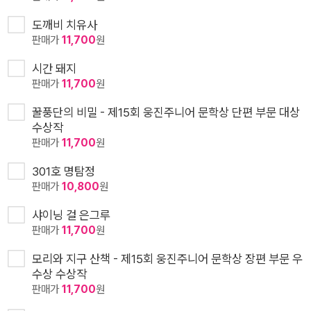
도깨비 치유사
판매가
11,700
원
시간 돼지
판매가
11,700
원
꿀풍단의 비밀 - 제15회 웅진주니어 문학상 단편 부문 대상
수상작
판매가
11,700
원
301호 명탐정
판매가
10,800
원
샤이닝 걸 은그루
판매가
11,700
원
모리와 지구 산책 - 제15회 웅진주니어 문학상 장편 부문 우
수상 수상작
판매가
11,700
원