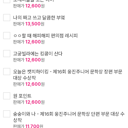
판매가
12,600
원
나의 짜고 쓰고 달콤한 부엌
판매가
13,500
원
ㅇㅇ할 때 해피해피 편의점 레시피
판매가
12,600
원
고궁빌라에는 킹콩이 산다
판매가
12,600
원
오늘은 캣치하이킹 - 제16회 웅진주니어 문학상 장편 부문
대상 수상작
판매가
12,600
원
원 포인트
판매가
12,600
원
숭숭이와 나 - 제16회 웅진주니어 문학상 단편 부문 대상 수
상작
판매가
11,700
원