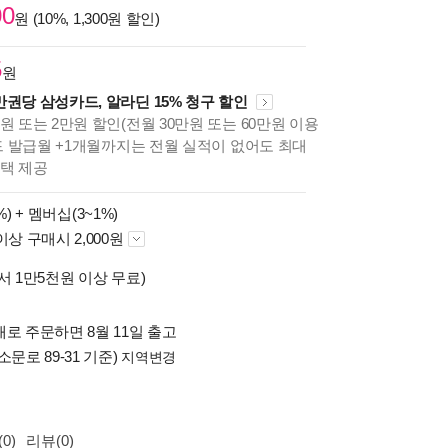
00
원 (10%, 1,300원 할인)
5
원
만권당 삼성카드, 알라딘 15% 청구 할인
원 또는 2만원 할인(전월 30만원 또는 60만원 이용
카드 발급월 +1개월까지는 전월 실적이 없어도 최대
혜택 제공
%) +
멤버십(3~1%)
이상 구매시 2,000원
서 1만5천원 이상 무료)
로 주문하면 8월 11일 출고
소문로 89-31 기준)
지역변경
0)
리뷰(0)