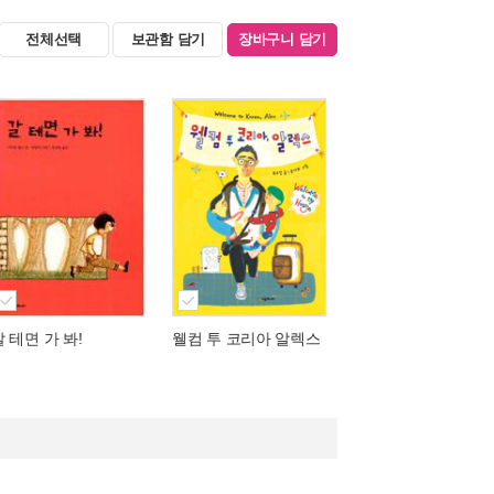
전체선택
보관함 담기
장바구니 담기
갈 테면 가 봐!
웰컴 투 코리아 알렉스