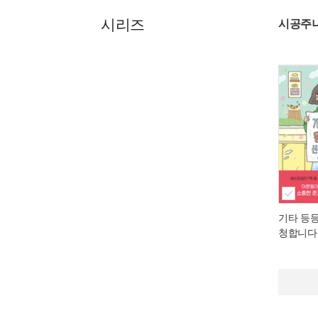
시리즈
시공주니
기타 등
청합니다