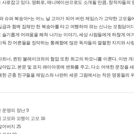
 사로잡고 있다. 영화로, 애니메이션으로도 소개될 만큼, 창작자들의
와 슈퍼 복숭아>는 어느 날 고아가 되어 버린 제임스가 고약한 고모들
일곱과 함께 집채만 한 복숭아를 타고 여행하며 겪는 신나는 모험담이다
 슬기롭게 어려움을 헤쳐 나가는 이야기, 세상 사람들에게 하찮게 여겨
가득 찬 어른들을 징악하는 통쾌함에 많은 독자들의 열렬한 지지와 사랑
파트너, 퀸틴 블레이크와의 협업 또한 최고의 하모니를 이룬다. 이번 
갈아입고, 본문 및 표지 레이아웃에 변화를 주고, 다소 어색한 문장을 
대한 곤충 친구들을 제임스와 나란히 세운 그림에서는 작은 영웅들의 위
은 운명의 장난 9
이 고모와 꼬챙이 고모 16
 할어버지 25