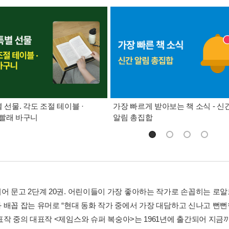
별 선물. 각도 조절 테이블 ·
가장 빠르게 받아보는 책 소식 - 신
빨래 바구니
알림 총집합
어 문고 2단계 20권. 어린이들이 가장 좋아하는 작가로 손꼽히는 로알드
 배꼽 잡는 유머로 “현대 동화 작가 중에서 가장 대담하고 신나고 뻔뻔
표작 중의 대표작 <제임스와 슈퍼 복숭아>는 1961년에 출간되어 지금