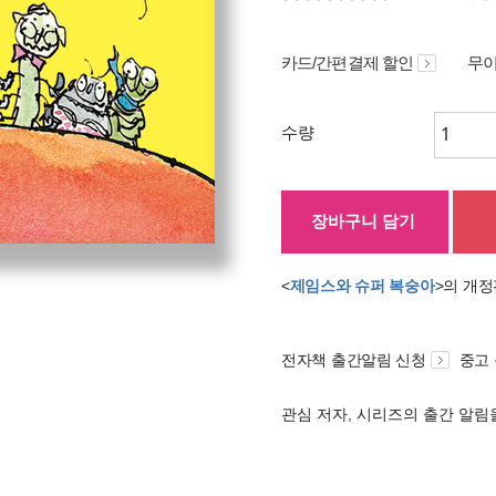
카드/간편결제 할인
무이
수량
장바구니 담기
<
제임스와 슈퍼 복숭아
>의 개
전자책 출간알림 신청
중고
관심 저자, 시리즈의 출간 알