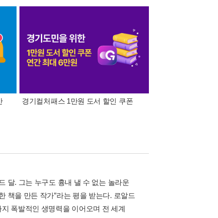
간
경기컬처패스 1만원 도서 할인 쿠폰
삼성카드가 쏜다! 알라
 달. 그는 누구도 흉내 낼 수 없는 놀라운
한 책을 만든 작가”라는 평을 받는다. 로알드
까지 폭발적인 생명력을 이어오며 전 세계