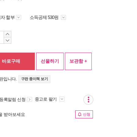
자 할부
소득공제 530원
바로구매
선물하기
보관함 +
정판입니다.
구판 종이책 보기
중고로 팔기
 등록알림 신청
림을 받아보세요
신청