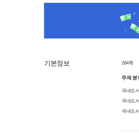
기본정보
264쪽
주제 분
국내도
국내도
국내도