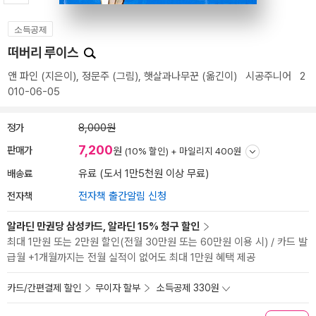
소득공제
떠버리 루이스
앤 파인
(지은이),
정문주
(그림),
햇살과나무꾼
(옮긴이)
시공주니어
2
010-06-05
정가
8,000원
7,200
판매가
원
(10% 할인) +
마일리지 400원
배송료
유료 (도서 1만5천원 이상 무료)
전자책
전자책 출간알림 신청
알라딘 만권당 삼성카드, 알라딘 15% 청구 할인
최대 1만원 또는 2만원 할인(전월 30만원 또는 60만원 이용 시) / 카드 발
급월 +1개월까지는 전월 실적이 없어도 최대 1만원 혜택 제공
카드/간편결제 할인
무이자 할부
소득공제 330원