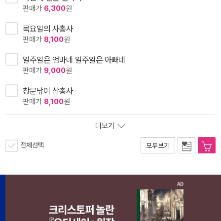
판매가
6,300
원
목요일의 사총사
판매가
8,100
원
일주일은 엄마네 일주일은 아빠네
판매가
9,000
원
창문닦이 삼총사
판매가
8,100
원
더보기
전체선택
모두보기