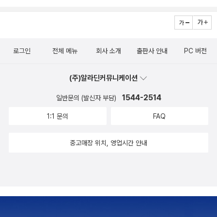
요. 바로.... '조용히 해서 돈 벌기 대작전'입니다.^^ 루이스의 이 깜찍
2년동안 옷을 사주지 않아서 한국에서 갖고 온 옷들이 다 작아져서
한 아이디어는 우선 엄청 큰~ 반향을 일으키게 돼요. 왜냐하면.... 모
겸사겸사 아이옷 쇼핑을 하며, 내 옷도 장만하다보니 혹여 알라딘 기
두가~ 루이스가 조금만 조용히 해 주기를 바랬으니까요.ㅋㅋ 루이스
프트에서도 있는지 찾아보고 싶어졌다.폴로 랄프로렌컨버스화가 몇
는 과연 하루동안 조용히 해서 많은 돈을 벌 수 있을까요? '미리 조심
로그인
전체 메뉴
회사 소개
출판사 안내
PC 버전
제품 있다. 품절된 제품이 더 좋아보이는데 ㅎㅎ 이왕이면 티셔츠도
하는 방법이지. 봐, 열심히 들으면 심심하지 않을 테니까 말도 안 할
팔았으면 하는 생각이 든다. 알라딘에서 파는 것은 확실히 믿을 수 있
거야. 그리고 계속 끼어들지 않으면 일이 어떻게 돌아가는지도 알 수
(주)알라딘커뮤니케이션
는 정품이라는 생각이 들어서 더욱 그렇다.요즘 우리 아이랑 내 신발
있고, 재미있을거야.'...(본문 중)그동안 자신의 할 말만 하느라 누구의
사이즈가 서서히 같아지고 있어서 그런지 나중에 우리 아이가 작아
1544-2514
일반문의 (발신자 부담)
말도 듣지 못해서 중요한 일이나 꼭 필요한 말을 전혀 듣지 못했던 루
못 신게 되면 다 내 것이 된다는 생각에 빙긋 웃음이 돌기도 한다. 좀
이스였어요. 지금까지는 그랬다는 사실조차 몰랐으니 루이스의 '침묵
1:1 문의
FAQ
더 있으면 옷[티셔츠]도 내가 뺏어서 입을 수 있을 것 같은데 ㅋㅋㅋ
의 금요일'에는 정말 엄청난 일들이 일어납니다. 게다가 친구들은 루
다른 운동화는 다 품절이고 요 세 가지만 남아있다. 워낙 화려한 색감
중고매장 위치, 영업시간 안내
이스를 방해하기는커녕 모두 한마음으로 열심히 도와주었어요. 루이
의 운동화인지라 여자 아이들에게 딱 좋을 것 같다. 사실 아이보다 내
스는 그동안 자신이 얼마나 시끄럽게 떠들고 다녔는지, 친구들을 비
가 더 탐이 나는 운동화이다. *^^*Who Was 시리즈 세트 - 전10권
롯하여 많은 사람들이 자신으로 인해 얼마나 많은 피해를 입었는지
재닛 파스칼 외 지음, 지소철 외 옮김, 존 오브라이언 외 그림 / 을파소
알게 됩니다.잘 들으려고 노력하면서 루이스는 많은 것들을 얻게 되
/ 2010년 4월 요 책 시리즈가 10권 세트로 나왔는데, 참 괜찮아보인
지요. 다른 친구들을 도와줄 수도 있었고, 좋아하는 노래를 부를 수도
다.어린이 롤모델이라는 말이 마음에 쏙 드는데, 과연 우리 아이는 어
있었으며 마음대로 악기를 고르고 친구들과 멋진 합주도 할 수 있었
떤 인물을 좋아할 것인지 궁금하다. 일단 책을 다 읽어야 아이의 생각