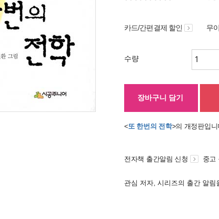
카드/간편결제 할인
무이
수량
장바구니 담기
<
또 한번의 전학
>의 개정판입니
전자책 출간알림 신청
중고
관심 저자, 시리즈의 출간 알