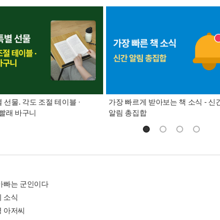
별 선물. 각도 조절 테이블 ·
가장 빠르게 받아보는 책 소식 - 신
빨래 바구니
알림 총집합
 아빠는 군인이다
의 소식
병 아저씨