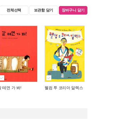
전체선택
보관함 담기
장바구니 담기
갈 테면 가 봐!
웰컴 투 코리아 알렉스