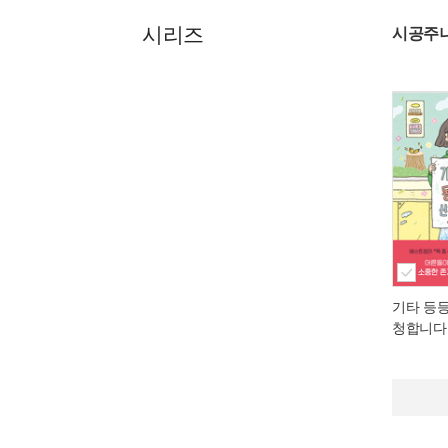
시리즈
시공주니
기타 등
청합니다