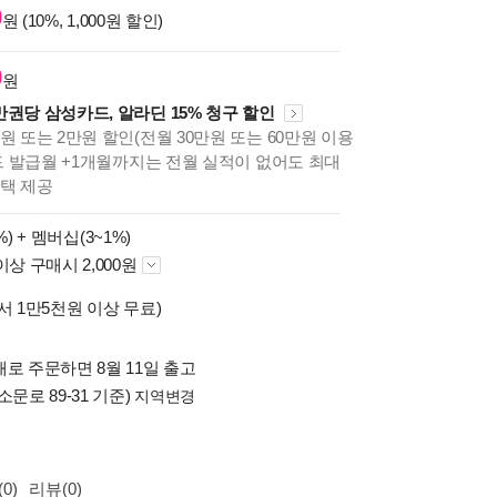
0
원 (10%, 1,000원 할인)
0
원
만권당 삼성카드, 알라딘 15% 청구 할인
원 또는 2만원 할인(전월 30만원 또는 60만원 이용
카드 발급월 +1개월까지는 전월 실적이 없어도 최대
혜택 제공
%) +
멤버십(3~1%)
이상 구매시 2,000원
서 1만5천원 이상 무료)
로 주문하면 8월 11일 출고
소문로 89-31 기준)
지역변경
0)
리뷰(0)