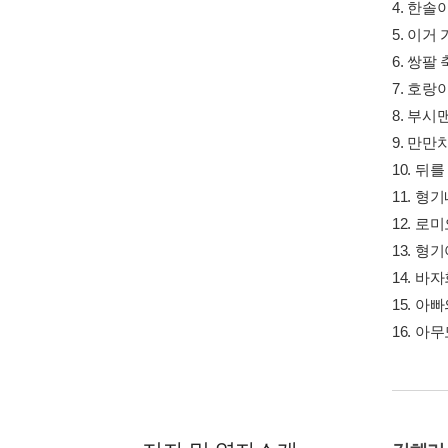
4. 한솔
5. 이거
6. 쌍팔
7. 호랑
8. 부시
9. 만만
10. 뒤
11. 형
12. 로
13. 형
14. 바
15. 아
16. 아