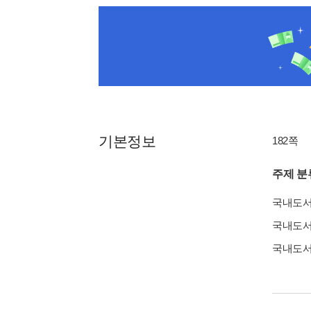
기본정보
182쪽
주제 분
국내도
국내도
국내도