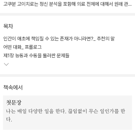
고쿠분 고이치로는 정신 분석을 포함해 의료 전체에 대해서 원래 관
심이 많았는데 우연히 의존증자들의 이야기를 듣다가 이 작업에 착수
하게 되었다. 따라서 실천적인 의미로서의 의학과 문법의 형태를 다
목차
루는 언어학을 아우르는 혼종 철학서라고 볼 수 있다.
인간이 애초에 책임질 수 있는 존재가 아니라면?_ 추천의 말
어떤 대화_ 프롤로그
제1장 능동과 수동을 둘러싼 문제들
책속에서
첫문장
나는 매일 다양한 일을 한다. 끊임없이 무슨 일인가를 한
다.