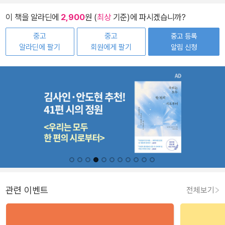
이 책을 알라딘에
2,900
원 (
최상
기준)에 파시겠습니까?
중고
중고
중고 등록
알라딘에 팔기
회원에게 팔기
알림 신청
관련 이벤트
전체보기