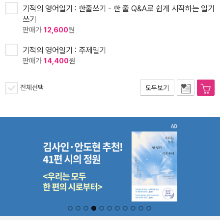
기적의 영어일기 : 한줄쓰기 - 한 줄 Q&A로 쉽게 시작하는 일기
쓰기
판매가
12,600
원
기적의 영어일기 : 주제일기
판매가
14,400
원
전체선택
모두보기