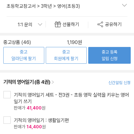
초등학교참고서
>
3학년
>
영어(초등3)
선물하기
공유하기
중고상품 (46)
1,190원
중고
중고
중고 등록
알라딘에 팔기
회원에게 팔기
알림 신청
기적의 영어일기 (총 4권)
신간알림 신청
기적의 영어일기 세트 - 전3권 - 초등 영작 실력을 키우는 영어
일기 쓰기
판매가
41,400
원
기적의 영어일기 : 생활일기편
판매가
14,400
원