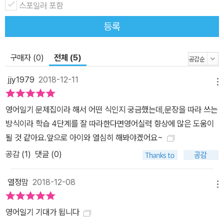
스포일러 포함
등록
구매자 (0)
전체 (5)
jjy1979
2018-12-11
메뉴
영어일기 문제집이라 해서 어떤 식인지 궁금했는데,문장을 따라 쓰는
방식이라 학습 4단계를 잘 따라한다면영어실력 향상에 많은 도움이
될 것 같아요.앞으로 아이와 열심히 해봐야겠어요~
공감 (
1
)
댓글 (0)
열정맘
2018-12-08
메뉴
영어일기 기대가 됩니다