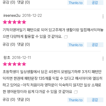
공감 (
0
)
댓글 (0)
ireenee2u
2018-12-22
메뉴
기적의영어일기 패턴으로 되어 있고주제가 생활이랑 밀접해서익혀놓
으면 다양하게 활용할 수 있을 것 같아요.
공감 (
0
)
댓글 (0)
람초
2018-12-11
메뉴
초등학생이 일상생활에서 담은 45편의 모범일기하루 3가지 패턴만
익히면 한권에 패턴문장 135개를 익힐 수 있다고 해서아이와 열심히
하고 있어요~아직 처음이라 영작문이 익숙하지 않지만 일상 소재로
한 영어문장이라 쉽게 다가갈 수 있을 것 같아요
공감 (
0
)
댓글 (0)