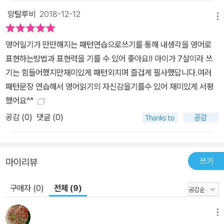
앙탈루비
2018-12-12
메뉴
영어일기가 만만해지는 패턴연습으로쓰기를 통해 내생각을 영어로
표현하는방법과 표현력을 기를 수 있어 좋아요!! 아이가 7살이라 쓰
기는 힘들어했지만재미있게 패턴외치며 즐겁게 필사했답니다.여러
패턴문장 연습해서 영어읽기의 자신감을기를수 있어 재미있게 서평
했어요^^
공감 (
0
)
댓글 (0)
쓰기
마이리뷰
구매자 (0)
전체 (9)
메뉴