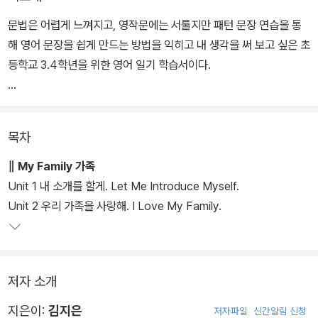
문법은 어렵게 느껴지고, 영작문에는 서툴지만 패턴 문장 연습을 통
해 영어 문장을 쉽게 만드는 방법을 익히고 내 생각을 써 보고 싶은 초
등학교 3.4학년을 위한 영어 일기 학습서이다.
일상생활에서 영어를 쓰는 일이 거의 없는 우리나라의 환경에서 영어
일기는 영작문 실력을 향상시킬 수 있는 아주 좋은 방법이다. 영어로
목차
일기 쓰는 연습을 꾸준히 하면 내 생각을 영어로 표현하는 방법과 표
현력을 기를 수 있다. 일상에서 자주 쓰이는 표현을 문장으로 만들어
∥ My Family 가족
보면서 생활영어를 자연스럽게 습득할 수 있고, 나아가 따로 문법을
Unit 1 내 소개를 할게. Let Me Introduce Myself.
공부하지 않아도 문장의 순서, 시제와 동사 변화 등을 자연스럽게 깨
Unit 2 우리 가족을 사랑해. I Love My Family.
우칠 수 있다.
이 책은 초등학생들의 일기에 가장 많이 등장하는 주제 45편을 담았
저자 소개
다. 잘 쓴 모범 일기에서 핵심적인 패턴 문장을 뽑아 변형 연습을 해볼
수 있도록 구성했다. 한 편당 세 개의 패턴을 두 달만 꾸준히 익히면
지은이:
김지은
저자파일
신간알림 신청