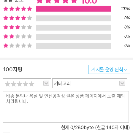
10.0
100%
0%
0%
0%
0%
100자평
게시물 운영 원칙
카테고리
현재
0
/280byte (한글 140자 이내)