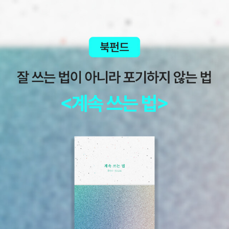
름 책에서 관련 부분도 찾아보며열심히 작성한 루카스.기적의 영어일
기 덕분에 한층 매끄러운 영어일기가 완성된다 생각하니제가 더 기쁘
고 기대되는 것 같아요 ^^(아직은 부끄럽다며 자신의 일기를 전체공
기하기 꺼려해서 작성하는 모습만 남깁니다)한 가지 아쉬운 건 각 주
제가 제시 된 '내가 쓰는 영어일기'같은 것이 함께 구성되어 있었다면
엄마표 홈스쿨링하면서 영어일기 쓰기에 훨씬 도움이 될 것 같다는
생각을 해 보았어요.그냥 일기를 쓰게 하는 것 보다 배운 'UNIT에 걸
맞는 주제 제시'가 있는 노트가 있다면아이들도 영어일기 쓰기를 더
쉽게 받아들일 것 같아요.