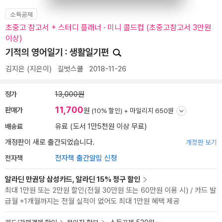
소득공제
초중고 참고서 + 스터디 플래너 · 미니 콜드컵 (초중고참고서 3만원
이상)
기적의 영어일기 : 생활일기편
김지은
(지은이)
길벗스쿨
2018-11-26
정가
13,000원
11,700
판매가
원
(10% 할인) +
마일리지 650원
배송료
유료 (도서 1만5천원 이상 무료)
개정판이 새로 출간되었습니다.
개정판 보기
전자책
전자책 출간알림 신청
알라딘 만권당 삼성카드, 알라딘 15% 청구 할인
최대 1만원 또는 2만원 할인(전월 30만원 또는 60만원 이용 시) / 카드 발
급월 +1개월까지는 전월 실적이 없어도 최대 1만원 혜택 제공