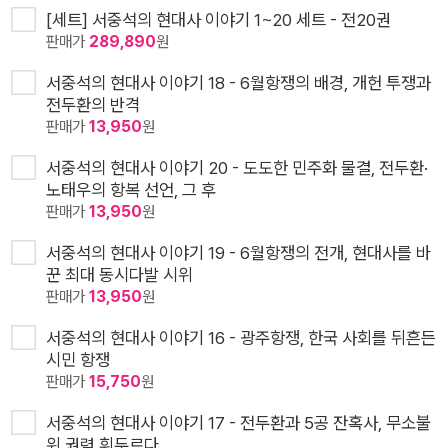
[세트] 서중석의 현대사 이야기 1~20 세트 - 전20권
판매가
289,890
원
서중석의 현대사 이야기 18 - 6월항쟁의 배경, 개헌 투쟁과
전두환의 반격
판매가
13,950
원
서중석의 현대사 이야기 20 - 도도한 민주화 물결, 전두환·
노태우의 항복 선언, 그 후
판매가
13,950
원
서중석의 현대사 이야기 19 - 6월항쟁의 전개, 현대사를 바
꾼 최대 동시다발 시위
판매가
13,950
원
서중석의 현대사 이야기 16 - 광주항쟁, 한국 사회를 뒤흔든
시민 항쟁
판매가
15,750
원
서중석의 현대사 이야기 17 - 전두환과 5공 잔혹사, 무소불
위 권력 휘두르다