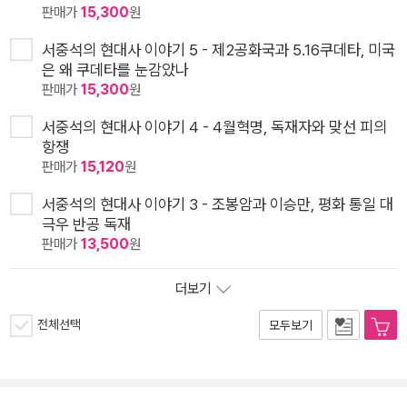
판매가
15,300
원
서중석의 현대사 이야기 5 - 제2공화국과 5.16쿠데타, 미국
은 왜 쿠데타를 눈감았나
판매가
15,300
원
서중석의 현대사 이야기 4 - 4월혁명, 독재자와 맞선 피의
항쟁
판매가
15,120
원
서중석의 현대사 이야기 3 - 조봉암과 이승만, 평화 통일 대
극우 반공 독재
판매가
13,500
원
더보기
전체선택
모두보기