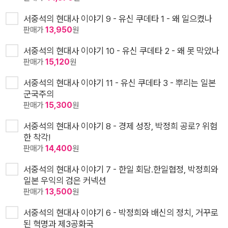
서중석의 현대사 이야기 9 - 유신 쿠데타 1 - 왜 일으켰나
판매가
13,950
원
서중석의 현대사 이야기 10 - 유신 쿠데타 2 - 왜 못 막았나
판매가
15,120
원
서중석의 현대사 이야기 11 - 유신 쿠데타 3 - 뿌리는 일본
군국주의
판매가
15,300
원
서중석의 현대사 이야기 8 - 경제 성장, 박정희 공로? 위험
한 착각!
판매가
14,400
원
서중석의 현대사 이야기 7 - 한일 회담.한일협정, 박정희와
일본 우익의 검은 커넥션
판매가
13,500
원
서중석의 현대사 이야기 6 - 박정희와 배신의 정치, 거꾸로
된 혁명과 제3공화국