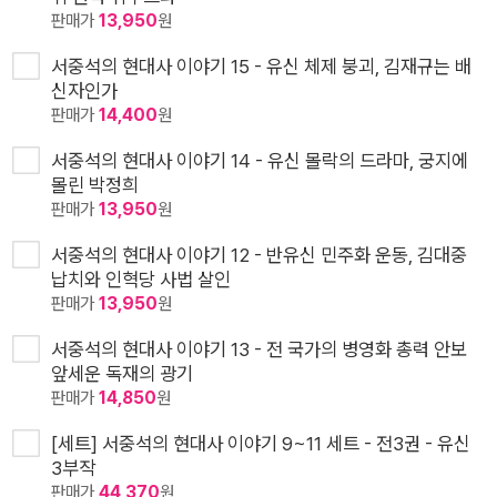
판매가
13,950
원
서중석의 현대사 이야기 15 - 유신 체제 붕괴, 김재규는 배
신자인가
판매가
14,400
원
서중석의 현대사 이야기 14 - 유신 몰락의 드라마, 궁지에
몰린 박정희
판매가
13,950
원
서중석의 현대사 이야기 12 - 반유신 민주화 운동, 김대중
납치와 인혁당 사법 살인
판매가
13,950
원
서중석의 현대사 이야기 13 - 전 국가의 병영화 총력 안보
앞세운 독재의 광기
판매가
14,850
원
[세트] 서중석의 현대사 이야기 9~11 세트 - 전3권 - 유신
3부작
판매가
44,370
원