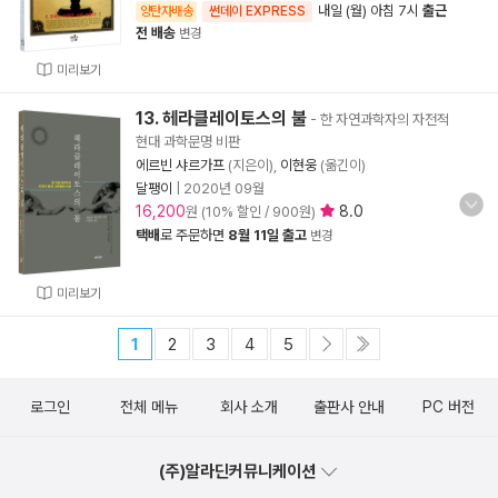
내일 (월) 아침 7시
출근
양탄자배송
썬데이 EXPRESS
전 배송
변경
미리보기
13. 헤라클레이토스의 불
- 한 자연과학자의 자전적
현대 과학문명 비판
에르빈 샤르가프
(지은이),
이현웅
(옮긴이)
달팽이
|
2020년 09월
16,200
8.0
원 (10% 할인 / 900원)
택배
로 주문하면
8월 11일 출고
변경
미리보기
1
2
3
4
5
로그인
전체 메뉴
회사 소개
출판사 안내
PC 버전
(주)알라딘커뮤니케이션