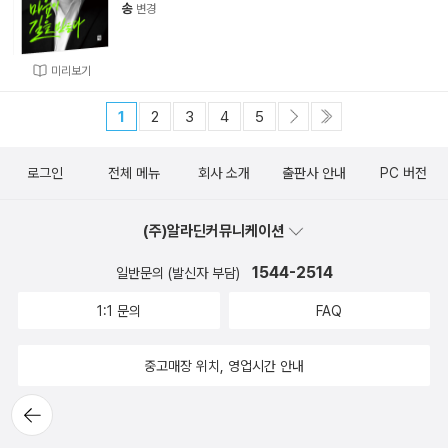
송
변경
미리보기
1
2
3
4
5
로그인
전체 메뉴
회사 소개
출판사 안내
PC 버전
(주)알라딘커뮤니케이션
1544-2514
일반문의 (발신자 부담)
1:1 문의
FAQ
중고매장 위치, 영업시간 안내
뒤로가
기