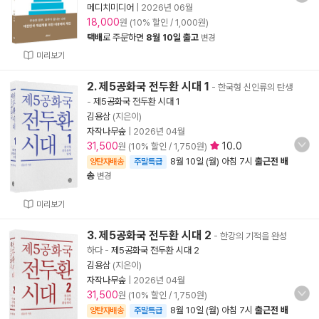
메디치미디어
|
2026년 06월
18,000
원 (10% 할인 / 1,000원)
택배
로 주문하면
8월 10일 출고
변경
미리보기
2. 제5공화국 전두환 시대 1
- 한국형 신인류의 탄생
-
제5공화국 전두환 시대 1
김용삼
(지은이)
자작나무숲
|
2026년 04월
31,500
10.0
원 (10% 할인 / 1,750원)
8월 10일 (월) 아침 7시
출근전 배
양탄자배송
주말특급
송
변경
미리보기
3. 제5공화국 전두환 시대 2
- 한강의 기적을 완성
하다
-
제5공화국 전두환 시대 2
김용삼
(지은이)
자작나무숲
|
2026년 04월
31,500
원 (10% 할인 / 1,750원)
8월 10일 (월) 아침 7시
출근전 배
양탄자배송
주말특급