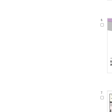
6.
7.