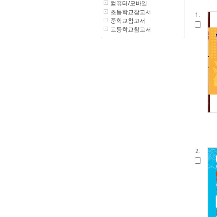
컴퓨터/모바일
초등학교참고서
1.
중학교참고서
고등학교참고서
2.