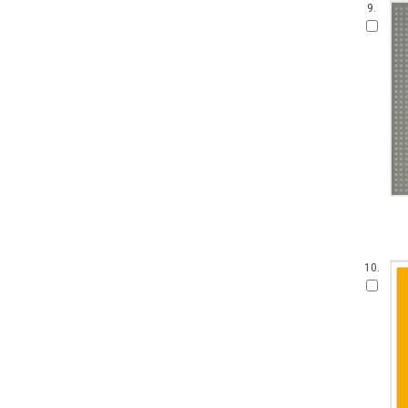
9.
10.