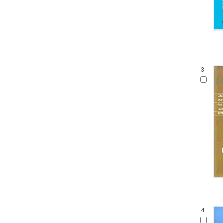
3.
4.