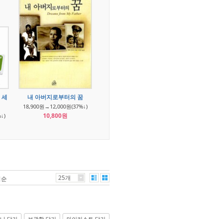
 세
내 아버지로부터의 꿈
18,900원→12,000원(37%↓)
10,800원
↓)
25개
격순