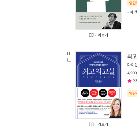
양탄
이 
미리보기
11.
최고
다이
4,900
9.
양탄
미리보기