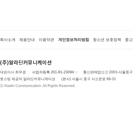
회사소개
채용안내
이용약관
개인정보처리방침
청소년 보호정책
중고
(주)알라딘커뮤니케이션
대표이사 최우경
사업자등록 201-81-23094
통신판매업신고 2003-서울중구-
호스팅 제공자 알라딘커뮤니케이션
(본사) 서울시 중구 서소문로 89-31
ⓒ Aladin Communication. All Rights Reserved.