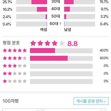
30대
15.1%
25.1%
40대
9.1%
16.2%
50대
3.2%
2.4%
60대
0.4%
0.4%
여성
남성
8.8
평점 분포
40.0%
60.0%
0%
0%
0%
100자평
게시물 운영 원칙