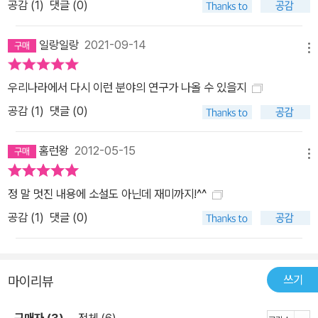
공감 (
1
)
댓글 (0)
일랑일랑
2021-09-14
메뉴
우리나라에서 다시 이런 분야의 연구가 나올 수 있을지
공감 (
1
)
댓글 (0)
홈런왕
2012-05-15
메뉴
정 말 멋진 내용에 소설도 아닌데 재미까지!^^
공감 (
1
)
댓글 (0)
쓰기
마이리뷰
구매자 (3)
전체 (6)