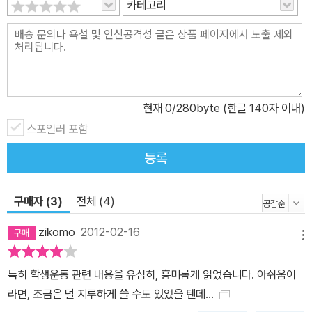
카테고리
현재
0
/280byte (한글 140자 이내)
스포일러 포함
등록
구매자 (3)
전체 (4)
zikomo
2012-02-16
메뉴
특히 학생운동 관련 내용을 유심히, 흥미롭게 읽었습니다. 아쉬움이
라면, 조금은 덜 지루하게 쓸 수도 있었을 텐데...