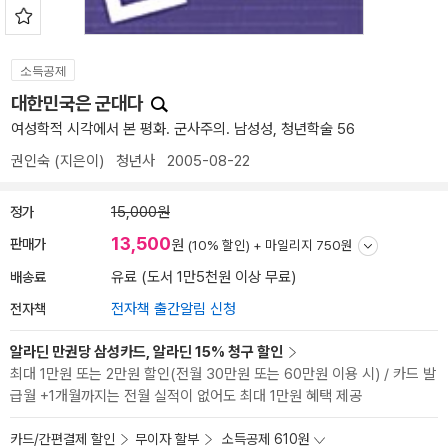
소득공제
대한민국은 군대다
여성학적 시각에서 본 평화. 군사주의. 남성성, 청년학술 56
권인숙
(지은이)
청년사
2005-08-22
정가
15,000원
13,500
판매가
원
(10% 할인) +
마일리지 750원
배송료
유료 (도서 1만5천원 이상 무료)
전자책
전자책 출간알림 신청
알라딘 만권당 삼성카드, 알라딘 15% 청구 할인
최대 1만원 또는 2만원 할인(전월 30만원 또는 60만원 이용 시) / 카드 발
급월 +1개월까지는 전월 실적이 없어도 최대 1만원 혜택 제공
카드/간편결제 할인
무이자 할부
소득공제 610원