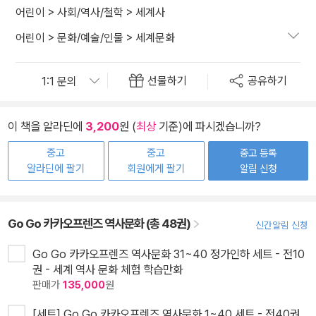
어린이
>
사회/역사/철학
>
세계사
어린이
>
문화/예술/인물
>
세계문화
선물하기
공유하기
이 책을 알라딘에
3,200
원 (
최상
기준)에 파시겠습니까?
중고
중고
중고 등록
알라딘에 팔기
회원에게 팔기
알림 신청
Go Go 카카오프렌즈 역사문화 (총 48권)
신간알림 신청
Go Go 카카오프렌즈 역사문화 31~40 정가인하 세트 - 전10
권 - 세계 역사 문화 체험 학습만화
판매가
135,000
원
[세트] Go Go 카카오프렌즈 역사문화 1~40 세트 - 전40권