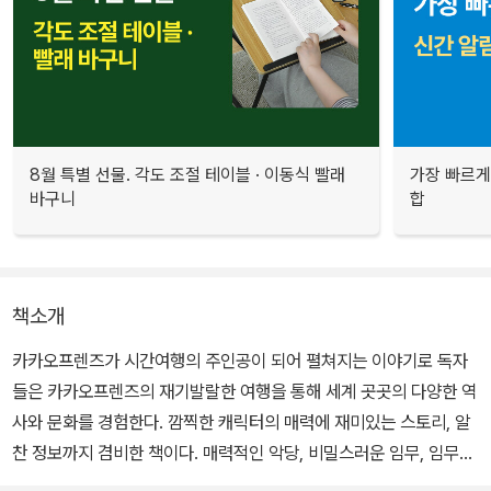
8월 특별 선물. 각도 조절 테이블 · 이동식 빨래
가장 빠르게
바구니
합
책소개
카카오프렌즈가 시간여행의 주인공이 되어 펼쳐지는 이야기로 독자
들은 카카오프렌즈의 재기발랄한 여행을 통해 세계 곳곳의 다양한 역
사와 문화를 경험한다. 깜찍한 캐릭터의 매력에 재미있는 스토리, 알
찬 정보까지 겸비한 책이다. 매력적인 악당, 비밀스러운 임무, 임무를
도와줄 비밀 무기 등 첩보물의 특성까지 녹여내어 상상력을 자극하는