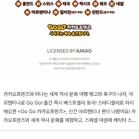
카카오프렌즈와 떠나는 세계 역사 문화 여행 탱고와 축구의 나라, 아
르헨티나로 Go Go! 출간 즉시 베스트셀러 등극! 스테디셀러로 자리
매김한 <Go Go 카카오프렌즈>, 신간 아르헨티나 편이 나왔어요! 카
카오프렌즈와 세계 역사 문화를 체험하고, 스페셜 여권에 캐릭터 스
티커도 모아 보세요! ★ 세계사를 처음 배우는 우리 아이도 재미있게
읽고 세계의 역사와 문화를 알아가요! ★ 아이가 마르고 닳도록 읽는