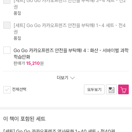
[세트] Go Go 카카오프렌즈 안전을 부탁해! 3~4 세트 - 전2
권
품절
[세트] Go Go 카카오프렌즈 안전을 부탁해! 1~4 세트 - 전4
권
품절
Go Go 카카오프렌즈 안전을 부탁해! 4 : 화산 - 서바이벌 과학
학습만화
판매가
15,210
원
더보기
전체선택
모두보기
이 책이 포함된 세트
[세트] Go Go 카카오프렌즈 역사문화 1~40 세트 - 전40권