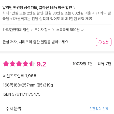
알라딘 만권당 삼성카드, 알라딘 15% 청구 할인
최대 1만원 또는 2만원 할인(전월 30만원 또는 60만원 이용 시) / 카드 발
급월 +1개월까지는 전월 실적이 없어도 최대 1만원 혜택 제공
카드/간편결제 할인
무이자 할부
소득공제 690원
관심 저자, 시리즈의 출간 알림을 받아보세요
신청
9.2
100자평 1편
리뷰 7편
세일즈포인트
1,988
168쪽
188*257mm (B5)
319g
ISBN 9791171175475
주제분류
신간알림 신청