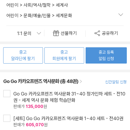
어린이
>
사회/역사/철학
>
세계사
어린이
>
문화/예술/인물
>
세계문화
선물하기
공유하기
중고
중고
중고 등록
알라딘에 팔기
회원에게 팔기
알림 신청
Go Go 카카오프렌즈 역사문화 (총 48권)
신간알림 신청
Go Go 카카오프렌즈 역사문화 31~40 정가인하 세트 - 전10
권 - 세계 역사 문화 체험 학습만화
판매가
135,000
원
[세트] Go Go 카카오프렌즈 역사문화 1~40 세트 - 전40권
판매가
605,070
원