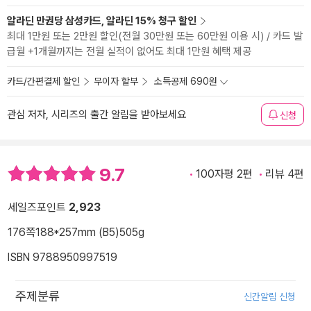
알라딘 만권당 삼성카드, 알라딘 15% 청구 할인
최대 1만원 또는 2만원 할인(전월 30만원 또는 60만원 이용 시) / 카드 발
급월 +1개월까지는 전월 실적이 없어도 최대 1만원 혜택 제공
카드/간편결제 할인
무이자 할부
소득공제 690원
관심 저자, 시리즈의 출간 알림을 받아보세요
신청
9.7
100자평 2편
리뷰 4편
세일즈포인트
2,923
176쪽
188*257mm (B5)
505g
ISBN 9788950997519
주제분류
신간알림 신청