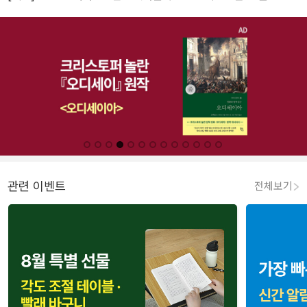
관련 이벤트
전체보기