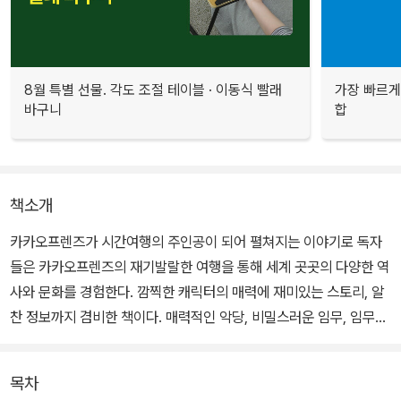
8월 특별 선물. 각도 조절 테이블 · 이동식 빨래
가장 빠르게
바구니
합
책소개
카카오프렌즈가 시간여행의 주인공이 되어 펼쳐지는 이야기로 독자
들은 카카오프렌즈의 재기발랄한 여행을 통해 세계 곳곳의 다양한 역
사와 문화를 경험한다. 깜찍한 캐릭터의 매력에 재미있는 스토리, 알
찬 정보까지 겸비한 책이다. 매력적인 악당, 비밀스러운 임무, 임무를
도와줄 비밀 무기 등 첩보물의 특성까지 녹여내어 상상력을 자극하는
짜릿한 모험은 독자들의 마음을 사로잡는다.
목차