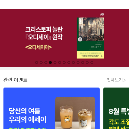
관련 이벤트
전체보기