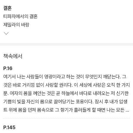
결혼
티파자에서의 결혼
제밀라의 바람
책속에서
P.16
여기서 나는 사람들이 영광이라고 하는 것이 무엇인지 깨닫는다. 그
것은 바로 거리낌 없이 사랑할 권리다. 이 세상에 사랑은 오직 한 가지
뿐. 여자의 몸을 껴안는 것은 곧 하늘에서 바다로 내려오는 저 신기한
기쁨의 빛을 자신의 몸으로 끌어당기는 포옹이다. 잠시 후 내가 압생
트 위에 몸을 던져 몸속으로 그 향기가 흘러들게 할 때면 나는 모든 선
입견과 맞서서 하나의 진실을 성취하고 있다는 것을 의식하게 될 것
이다. 그것은 다름 아닌 태양의 진실이지만 동시에 나의 죽음이라는
P.145