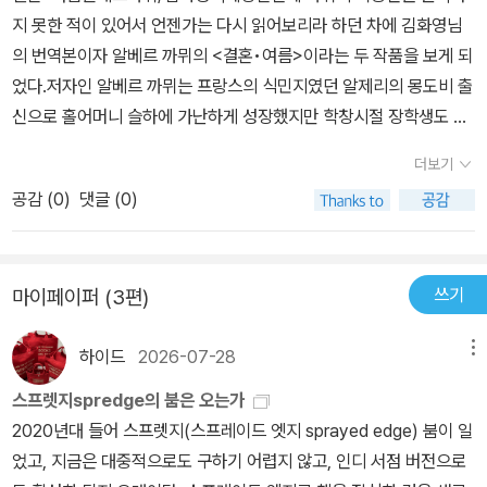
전 작품들을 읽어봤을 때 쉽게 술술 잘 읽히는 도서는 아니었다. 한참
서를 협찬받아 주관적인 견해로 작성했습니다.-
지 못한 적이 있어서 언젠가는 다시 읽어보리라 하던 차에 김화영님
행'이라는 카뮈의 문장은 '지금 사랑하지 않는 자 모두 유죄'라는 문
사색에 잠기게 했던 도서. 이방인이라는 도서를 접하게 되었던 계기
의 번역본이자 알베르 까뮈의 <결혼•여름>이라는 두 작품을 보게 되
장이 생각난다. 사랑하지 않기에 그 불행으로 죽어간다는 그의 표현
도 지인의 추천이었는데, 문장들이 눈에 잘 들어오질 않아 몇 번이나
었다.저자인 알베르 까뮈는 프랑스의 식민지였던 알제리의 몽도비 출
은 세월의 흐름을 넘어서도 여전히 우리의 삶과 맞닿아 있다. 우리의
덮었던 도서였는데, 어느 정도의 페이지 수를 넘기다 보니, 책이 출간
신으로 홀어머니 슬하에 가난하게 성장했지만 학창시절 장학생도 되
삶에 사랑이 있으면 제아무리 퍽퍽한 인생일지라도 조금은 숨통이 트
된 당시의 시대와는 약간의 차이가 있어 처음에는 거부감이 있었는
고 알제대학에 진학하여 장 그르니에를 만나 사상적 스승으로 삼기도
이니 말이다. 해가 길어지는 여름 날, 알베르트 카뮈의 또 다른 감성이
데, 어쩌면 점점 삭막해져가는 현대사회에서 잠시나마 떨어져서 나
더보기
한다. 다소 건강 문제가 있었다하며 교수직을 맡지 못한 일도 있지만
느껴지는 산문집 《결혼 · 여름》을 읽으며 무더워지는 이 계절 찬란한
자신에 대해서 고뇌해 볼 수 있는 시간이지 않았나 생각이 든다. 책의
공감 (
0
)
댓글 (0)
1942년에 <이방인> 으로 이름을 알렸고 <시지프신화>, <칼리굴라
태양 아래 '고독'에 대해 사유해 보면 어떨까.
제목을 '여름'이라 기재한 것은 휴가지에서 시간을 보내면서의 일상들
>, <페스트> 등 다양한 작품 활동을 하였다. 1957년에는 노벨문학
이 그려져 있어 제목과 연결이 되었지만, '결혼'과는 사실 거리감이 느
상도 수상하는 기염을 토했지만 1960년에 자동차 사고로 인타깝게
껴졌다. 하지만 알베르 카뮈 작품만의 강한 특징이라 한다면, 한 문장
쓰기
마이페이퍼 (3편)
도 숨을 거두었다.알베르 까뮈의 사상적 스승인 장 그르니에는 프랑
문장들 그리고 단어들이 한 번에 쏙! 이해하는 것은 쉽지 않지만, 여러
스의 철학자이자 작가이다. 젊은 시절의 알베르 카뮈에게 큰 영향을
번 읽고, 단어 하나하나들을 해석하려 고민하다 보면 그의 철학을 깨
하이드
2026-07-28
메뉴
준 작가이며, 주요 작품으로는 <지중해의 영감>, <섬>, <상상의 섬
우칠 수 있다는 것!글을 읽으면서 더 많은 고민을 하고 고뇌를 하게 되
인도> 등이 있다. 국내에서는 1989년부터 몇 년에 걸쳐 장 그르니에
스프렛지spredge의 붐은 오는가
면서 책의 전권을 다 읽는 것에는 시간이 소요될 수 있지만, 여러 번
의 전집을 번역 간행하기도 했다.역자인 김화영님은 서울대 불문과
2020년대 들어 스프렛지(스프레이드 엣지 sprayed edge) 붐이 일
읽다 보면 깔끔하게 책의 스토리들이 정리가 된다는 것이 알베르 카
출신으로 프랑스 대학교에서 알베르까뮈 연구로 박사학위를 받았다.
었고, 지금은 대중적으로도 구하기 어렵지 않고, 인디 서점 버전으로
뮈의 강점이 아닐까?* 출판사로부터 도서를 제공받아 작성한 후기입
프랑스문학번역가로 문학평론가로 활동하며 1999년에 최고 프랑스