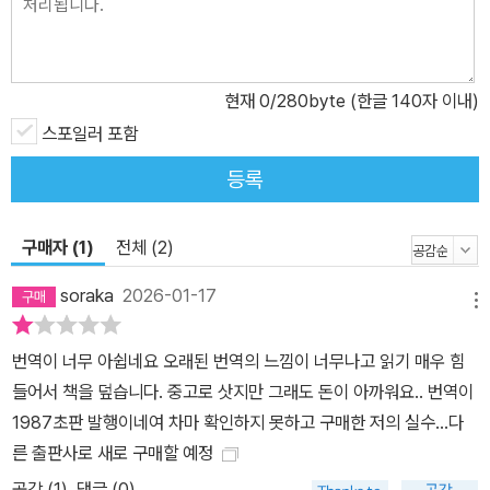
현재
0
/280byte (한글 140자 이내)
스포일러 포함
등록
구매자 (1)
전체 (2)
soraka
2026-01-17
메뉴
번역이 너무 아쉽네요 오래된 번역의 느낌이 너무나고 읽기 매우 힘
들어서 책을 덮습니다. 중고로 삿지만 그래도 돈이 아까워요.. 번역이
1987초판 발행이네여 차마 확인하지 못하고 구매한 저의 실수...다
른 출판사로 새로 구매할 예정
공감 (
1
)
댓글 (0)