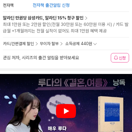
전자책
전자책 출간알림 신청
알라딘 만권당 삼성카드, 알라딘 15% 청구 할인
최대 1만원 또는 2만원 할인(전월 30만원 또는 60만원 이용 시) / 카드 발
급월 +1개월까지는 전월 실적이 없어도 최대 1만원 혜택 제공
카드/간편결제 할인
무이자 할부
소득공제 440원
관심 저자, 시리즈의 출간 알림을 받아보세요
신청
Play