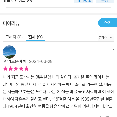
쓰기
마이리뷰
구매자 (0)
전체 (9)
메뉴
향기로운이끼
2024-06-28
내가 지금 도박하는 것은 분명 나의 삶이다. 뜨거운 돌의 맛이 나는
삶, 바다의 숨결 이제 막 울기 시작하는 매미 소리로 가득한 삶. 미풍
은 서늘하고 하늘은 푸르다. 나는 이 삶을 마음 놓고 사랑하며 이 삶에
대하여 자유롭게 말하고 싶다. -16'결혼·여름'은 1939년출간한 결혼
과 1954년에 출간한 여름을 담은 알베르 카뮈의 여행에세이다.알베
르 카뮈는 알제리에서 태어났으며 교수가 되려했으나 건강문제로 일