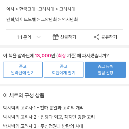
역사
>
한국고대~고려시대
>
고려시대
만화/라이트노벨
>
교양만화
>
역사만화
선물하기
공유하기
이 책을 알라딘에
13,000
원 (
최상
기준)에 파시겠습니까?
중고
중고
중고 등록
알라딘에 팔기
회원에게 팔기
알림 신청
이 세트의 구성 상품
박시백의 고려사 1 - 천하 통일과 고려의 개막
박시백의 고려사 2 - 전쟁과 외교, 작지만 강한 고려
박시백의 고려사 3 - 무신정권과 반란의 시대