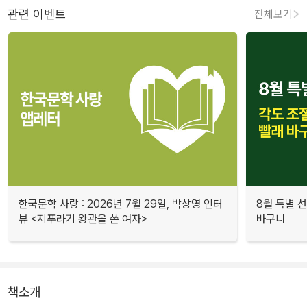
관련 이벤트
전체보기
한국문학 사랑 : 2026년 7월 29일, 박상영 인터
8월 특별 선
뷰 <지푸라기 왕관을 쓴 여자>
바구니
책소개