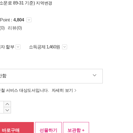
소문로 89-31 기준)
지역변경
Point :
4,804
0)
리뷰(0)
자 할부
소득공제 1,460원
안함
분철 서비스 대상도서입니다.
자세히 보기
바로구매
선물하기
보관함 +