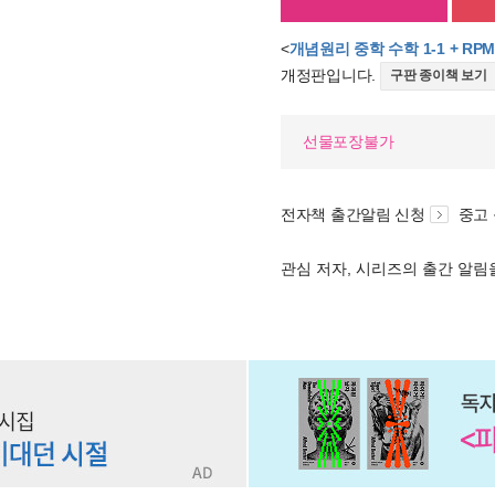
<
개념원리 중학 수학 1-1 + RPM
개정판입니다.
구판 종이책 보기
선물포장불가
전자책 출간알림 신청
중고
관심 저자, 시리즈의 출간 알