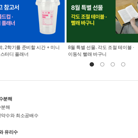
, 2학기를 준비할 시간 + 미니
8월 특별 선물. 각도 조절 테이블 ·
 스터디 플래너
이동식 빨래 바구니
인수분해
수분해
대공약수와 최소공배수
수와 유리수