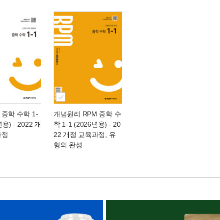
중학 수학 1-
개념원리 RPM 중학 수
년용)
- 2022 개
학 1-1 (2026년용)
- 20
과정
22 개정 교육과정, 유
형의 완성