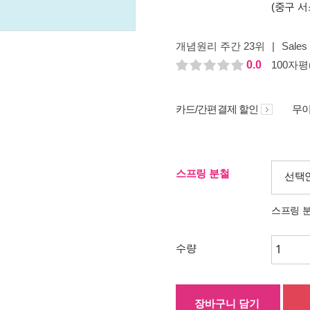
(중구 서
개념원리 주간 23위
|
Sales 
0.0
100자평(
카드/간편결제 할인
무이
스프링 분철
선택
스프링 
수량
장바구니 담기