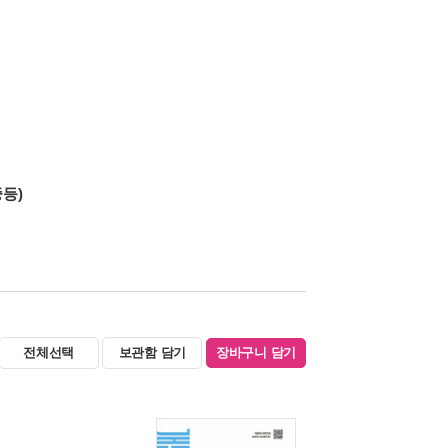
등)
전체선택
보관함 담기
장바구니 담기