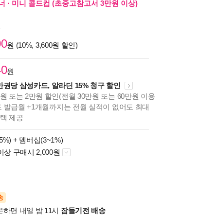
 · 미니 콜드컵 (초중고참고서 3만원 이상)
원
00
원 (10%, 3,600원 할인)
40
원
만권당 삼성카드, 알라딘 15% 청구 할인
원 또는 2만원 할인(전월 30만원 또는 60만원 이용
카드 발급월 +1개월까지는 전월 실적이 없어도 최대
혜택 제공
5%) +
멤버십(3~1%)
이상 구매시 2,000원
송
문하면 내일 밤 11시
잠들기전 배송