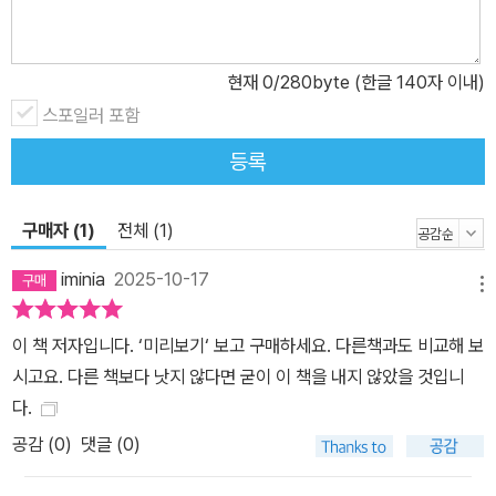
현재
0
/280byte (한글 140자 이내)
스포일러 포함
등록
구매자 (1)
전체 (1)
iminia
2025-10-17
메뉴
이 책 저자입니다. ‘미리보기‘ 보고 구매하세요. 다른책과도 비교해 보
시고요. 다른 책보다 낫지 않다면 굳이 이 책을 내지 않았을 것입니
다.
공감 (
0
)
댓글 (0)