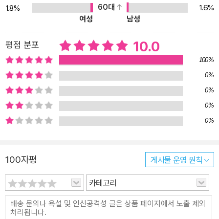
60대
1.6%
1.8%
여성
남성
10.0
평점 분포
100%
0%
0%
0%
0%
100자평
게시물 운영 원칙
카테고리