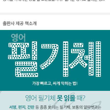
을 기른다’는 사명을 갖고, 50권 넘게 영어책을 내고 무료 강의를 올
렸습니다. 기존의 어떤 책보다 낫다는 확신이 없다면 집필하지 않습
니다. 유튜브 '마이크의 문패직직 영어회화', 유튜브/팟빵 '자동암기
출판사 제공 책소개
영단어'. 문의: iminia@naver.com