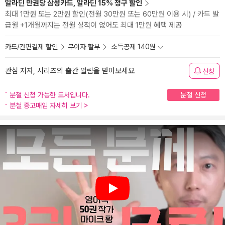
알라딘 만권당 삼성카드, 알라딘 15% 청구 할인
최대 1만원 또는 2만원 할인(전월 30만원 또는 60만원 이용 시) / 카드 발
급월 +1개월까지는 전월 실적이 없어도 최대 1만원 혜택 제공
카드/간편결제 할인
무이자 할부
소득공제 140원
관심 저자, 시리즈의 출간 알림을 받아보세요
신청
분철 신청 가능한 도서입니다.
분철 신청
분철 중고매입 자세히 보기
>
Play