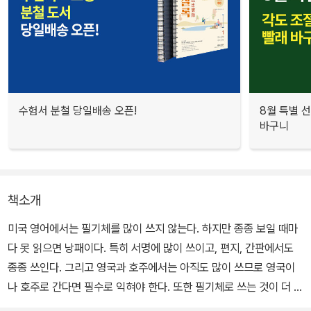
수험서 분철 당일배송 오픈!
8월 특별 선
바구니
책소개
미국 영어에서는 필기체를 많이 쓰지 않는다. 하지만 종종 보일 때마
다 못 읽으면 낭패이다. 특히 서명에 많이 쓰이고, 편지, 간판에서도
종종 쓰인다. 그리고 영국과 호주에서는 아직도 많이 쓰므로 영국이
나 호주로 간다면 필수로 익혀야 한다. 또한 필기체로 쓰는 것이 더 빠
르기에, 더 빠르게 필기 하고 싶다면 익혀야 한다. 쓸 줄 알면, 읽는 것