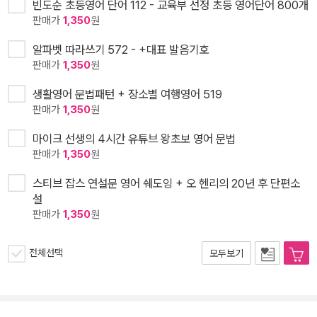
빈도순 초등영어 단어 112 - 교육부 선정 초등 영어단어 800개
판매가
1,350
원
알파벳 따라쓰기 572 - +대표 발음기호
판매가
1,350
원
생활영어 문법패턴 + 장소별 여행영어 519
판매가
1,350
원
마이크 선생의 4시간 유튜브 왕초보 영어 문법
판매가
1,350
원
스티브 잡스 연설문 영어 쉐도잉 + 오 헨리의 20년 후 단편소
설
판매가
1,350
원
전체선택
모두보기