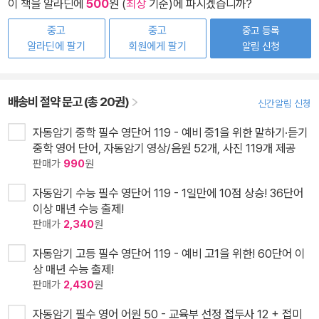
이 책을 알라딘에
500
원 (
최상
기준)에 파시겠습니까?
중고
중고
중고 등록
알라딘에 팔기
회원에게 팔기
알림 신청
배송비 절약 문고 (총 20권)
신간알림 신청
자동암기 중학 필수 영단어 119 - 예비 중1을 위한 말하기·듣기
중학 영어 단어, 자동암기 영상/음원 52개, 사진 119개 제공
판매가
990
원
자동암기 수능 필수 영단어 119 - 1일만에 10점 상승! 36단어
이상 매년 수능 출제!
판매가
2,340
원
자동암기 고등 필수 영단어 119 - 예비 고1을 위한! 60단어 이
상 매년 수능 출제!
판매가
2,430
원
자동암기 필수 영어 어원 50 - 교육부 선정 접두사 12 + 접미