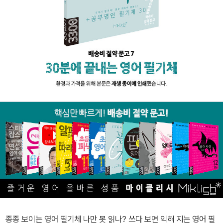
종종 보이는 영어 필기체 나만 못 읽나? 쓰다 보면 익혀 지는 영어 필