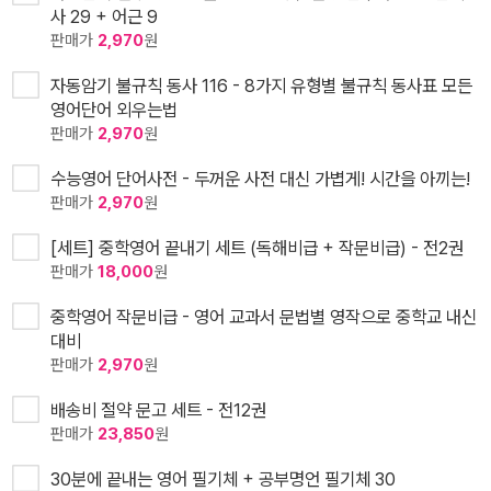
사 29 + 어근 9
판매가
2,970
원
자동암기 불규칙 동사 116 - 8가지 유형별 불규칙 동사표 모든
영어단어 외우는법
판매가
2,970
원
수능영어 단어사전 - 두꺼운 사전 대신 가볍게! 시간을 아끼는!
판매가
2,970
원
[세트] 중학영어 끝내기 세트 (독해비급 + 작문비급) - 전2권
판매가
18,000
원
중학영어 작문비급 - 영어 교과서 문법별 영작으로 중학교 내신
대비
판매가
2,970
원
배송비 절약 문고 세트 - 전12권
판매가
23,850
원
30분에 끝내는 영어 필기체 + 공부명언 필기체 30