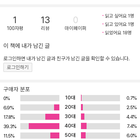
읽고 싶어요 1명
1
13
0
읽고 있어요 1명
100자평
리뷰
마이페이퍼
읽었어요 18명
이 책에 내가 남긴 글
로그인하면 내가 남긴 글과 친구가 남긴 글을 확인할 수 있습니다.
로그인하기
구매자 분포
10대
0.7%
0%
20대
2.5%
6.9%
30대
4.4%
17.8%
40대
7.4%
39.3%
50대
6.0%
11.5%