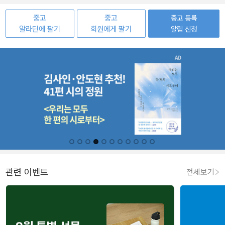
중고
중고
중고 등록
알라딘에 팔기
회원에게 팔기
알림 신청
관련 이벤트
전체보기