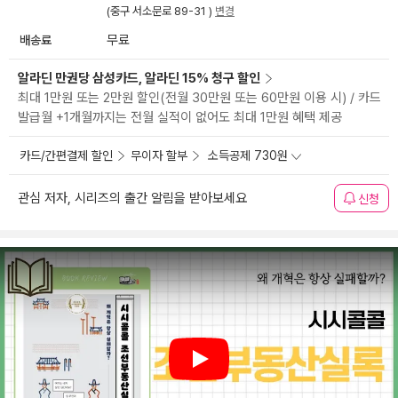
(중구 서소문로 89-31 )
변경
배송료
무료
알라딘 만권당 삼성카드, 알라딘 15% 청구 할인
최대 1만원 또는 2만원 할인(전월 30만원 또는 60만원 이용 시) / 카드
발급월 +1개월까지는 전월 실적이 없어도 최대 1만원 혜택 제공
카드/간편결제 할인
무이자 할부
소득공제 730원
관심 저자, 시리즈의 출간 알림을 받아보세요
신청
Play