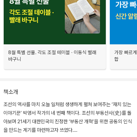
8월 특별 선물. 각도 조절 테이블 · 이동식 빨래
가장 빠르게
바구니
합
책소개
조선의 역사를 마치 오늘 일처럼 생생하게 펼쳐 보여주는 ‘재치 있는
이야기꾼’ 박영서 작가의 네 번째 책이다. 조선의 부동산사(史)를 돌
아보며 21세기 대한민국의 진정한 ‘부동산 개혁’을 위한 공동의 인식
을 만드는 계기를 마련하고자 쓰였다.