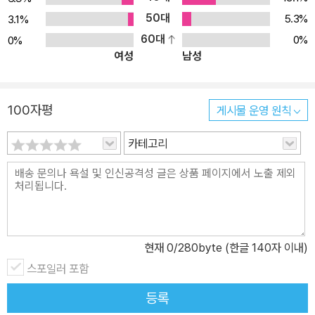
50대
5.3%
3.1%
60대
0%
0%
여성
남성
100자평
게시물 운영 원칙
카테고리
현재
0
/280byte (한글 140자 이내)
스포일러 포함
등록