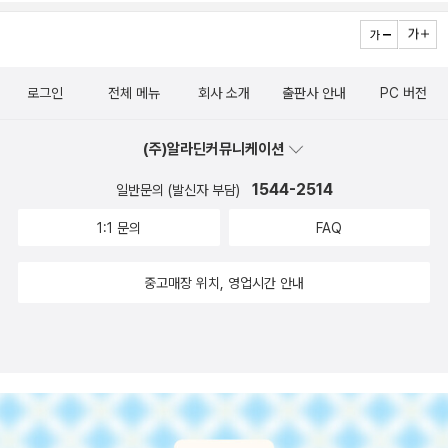
로그인
전체 메뉴
회사 소개
출판사 안내
PC 버전
(주)알라딘커뮤니케이션
1544-2514
일반문의 (발신자 부담)
1:1 문의
FAQ
중고매장 위치, 영업시간 안내