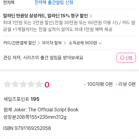
전자책
전자책 출간알림 신청
알라딘 만권당 삼성카드, 알라딘 15% 청구 할인
최대 1만원 또는 2만원 할인(전월 30만원 또는 60만원 이용 시) / 카드 발
급월 +1개월까지는 전월 실적이 없어도 최대 1만원 혜택 제공
카드/간편결제 할인
무이자 할부
소득공제 900원
관심 저자, 시리즈의 출간 알림을 받아보세요
신청
0
100자평 0편
리뷰 0편
세일즈포인트
195
원제 Joker: The Official Script Book
양장본
208쪽
155*235mm
312g
ISBN 9791169252058