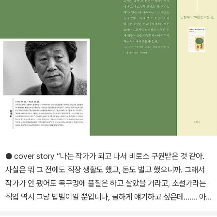
● cover story “나는 작가가 되고 나서 비로소 구원받은 것 같아.
사실은 뭐 그 전에도 직장 생활도 했고, 돈도 벌고 했으니까. 그래서
작가가 안 됐어도 목구멍에 풀칠은 하고 살았을 거라고, 소설가라는
직업 역시 그냥 밥벌이일 뿐입니다, 쿨하게 얘기하고 싶은데……. 아
닌 것 같아. 난 소설 안 썼으면 지금까지 못 살았을 것 같아. 이런 건