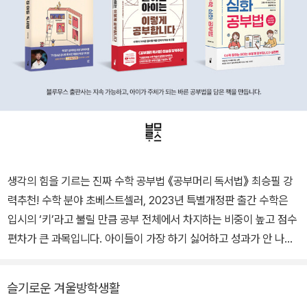
생각의 힘을 기르는 진짜 수학 공부법 《공부머리 독서법》 최승필 강
력추천! 수학 분야 초베스트셀러, 2023년 특별개정판 출간 수학은
입시의 ‘키’라고 불릴 만큼 공부 전체에서 차지하는 비중이 높고 점수
편차가 큰 과목입니다. 아이들이 가장 하기 싫어하고 성과가 안 나는
과목이기도 합니다. 비슷한 개념이 점차 어려워지며 반복되는 나선형
과목이기 때문에 공부 습관을 처음부터 바르게 잡아야 합니다! 입시
슬기로운 겨울방학생활
수학의 시작인 초등 시기가 중요한 이유입니다. 이 책은 수학의 기초