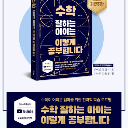
이 책은 수학 때문에 고심하는 많은 학생들과 학부모님들께 수학적
을 잘할 수 있다는 생각을 공유한다. 유튜브 「공부머리 수학법」 ┃ 네
사고력을 기르는 진짜 수학 공부의 길을 안내해줄 것입니다. 사교육
이버카페 「공부머리 수학법」
을 받든 독학을 하든, 기초가 튼튼하든 튼튼하지 않든 세심한 안내자
처럼 각 단계별로, 상황별로 어떤 교재로 어떻게 헤쳐나가야 할지를
일일이 짚어줘 가면서 말입니다. 근본 원리와 세칙들을 구별해가며
이해해보겠다는 마음, 내 삶에 대입해보겠다는 마음으로 이 책을 펼
쳐보세요. 부조리한 경쟁 교육의 현실에서 악전고투하는 수많은 학생
들과 학부모님들께 소중한 힘이 되어줄 것입니다.