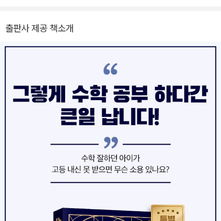
수 없습니다.
떨어지는지 의문을 가졌다. 그 의문은 초등부와 중등부를 가르치며
이 책은 다른 모든 과목이 그렇듯 수학 학습에도 왕도가 따로 있지 않
풀렸다. 핵심은 ‘제대로’ 수학을 공부하는 습관을 잡지 못한 데 있었던
출판사 제공 책소개
다는 사실을 알려줍니다. 사교육으로 성공할 수도 있고, 독학으로 성
것. 교과 수학뿐만 아니라 사고력 수학·경시 수학·SAT·AP·수리논술
공할 수도 있습니다. 어려서부터 올바른 방법으로 학습능력을 길러서
까지 다양한 분야의 수학을 다루고 가르치면서 얻게 된 경험을 더해,
성공할 수도 있고, 문리가 트이듯 뒤늦게 수학을 잘하게 될 수도 있습
체계적이고 전략적인 초등 수학 공부법과 고등으로 이어지는 수학 로
니다. 여러 갈래 길 중 어떤 길로 가든 방향을 잃지 않고 성큼성큼 나
드맵을 제시하는 《수학 잘하는 아이는 이렇게 공부합니다》를 썼다.
아갈 수 있느냐가 핵심이니까요. 이 책은 나침반처럼 수학 학습의 방
이 책은 순식간에 대한민국 수학 교육의 패러다임을 바꾼 ‘초베스트
향을 알려줍니다. 그리고 그 방향은 당연하게도 수학이라는 학문의
셀러’가 되었다. 책이 출간된 이후 수많은 아이들이 올바른 공부법을
근본 원리와 맞닿아 있습니다. 수학은 ‘생각한다’라는 인간의 기본 역
체화하며 수학의 본질에 다가갔다. 그런데 이는 그 어느 때보다 강력
량과 직결되는 학문입니다. 수학 공식 하나를 제대로 이해한다는 것
한 최상위권들이 등장하는 결과로 이어졌다. 여기에 고교학점제 도입
은 곧 이 세상에서 통용되는 논리법칙 하나를 이해하는 일입니다. 수
과 대입 개편까지, 교육환경에 거대한 변화가 지난 6년간 이루어졌
학 문제 하나를 푸는 것은 내가 이해한 논리 법칙들을 이용해 복잡하
다. 이 변화에 일조한 저자는 불안해하는 부모와 아이를 위해 그간 쌓
고도 정교한 사고의 과정을 거치는 일입니다. 이 과정을 통해 아이는
은 데이터와 변화된 교육 환경을 반영하여 수정 ·보완된, 섬세하고도
예리한 생각의 힘을 키워나가게 됩니다. 바로 이 생각의 힘을 키우는
정확한 구조적 해답을 제시하고자 전면개정판 출간을 결심하게 되었
것이 곧 수학 실력을 키우는 일이고, 결과적으로 대학 입시까지 성공
다. 수학 공부의 본질은 변하지 않았으니, 아이를 잘 파악하고 전략을
하게 만드는 길이지요.
잘 세우면 혼란스러운 교육환경의 변화 속에서도 아이는 여전히 수학