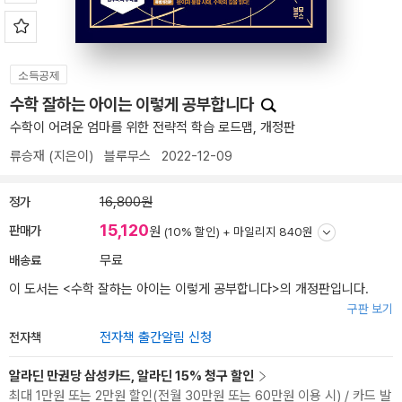
소득공제
수학 잘하는 아이는 이렇게 공부합니다
수학이 어려운 엄마를 위한 전략적 학습 로드맵, 개정판
류승재
(지은이)
블루무스
2022-12-09
정가
16,800원
15,120
판매가
원
(10% 할인) +
마일리지 840원
배송료
무료
이 도서는 <
수학 잘하는 아이는 이렇게 공부합니다
>의 개정판입니다.
구판 보기
전자책
전자책 출간알림 신청
알라딘 만권당 삼성카드, 알라딘 15% 청구 할인
최대 1만원 또는 2만원 할인(전월 30만원 또는 60만원 이용 시) / 카드 발