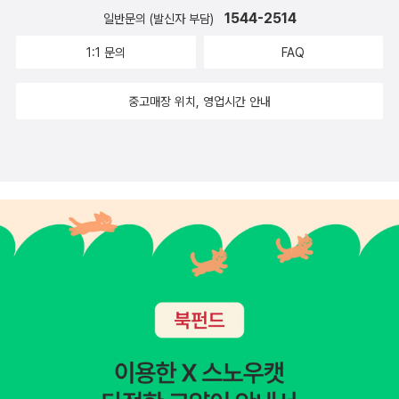
1544-2514
일반문의 (발신자 부담)
1:1 문의
FAQ
중고매장 위치, 영업시간 안내