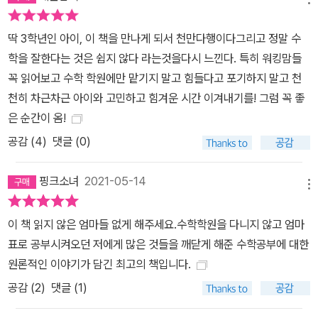
딱 3학년인 아이, 이 책을 만나게 되서 천만다행이다그리고 정말 수
학을 잘한다는 것은 쉽지 않다 라는것을다시 느낀다. 특히 워킹맘들
꼭 읽어보고 수학 학원에만 맡기지 말고 힘들다고 포기하지 말고 천
천히 차근차근 아이와 고민하고 힘겨운 시간 이겨내기를! 그럼 꼭 좋
은 순간이 옴!
공감 (
4
)
댓글 (0)
핑크소녀
2021-05-14
메뉴
이 책 읽지 않은 엄마들 없게 해주세요.수학학원을 다니지 않고 엄마
표로 공부시켜오던 저에게 많은 것들을 깨닫게 해준 수학공부에 대한
원론적인 이야기가 담긴 최고의 책입니다.
공감 (
2
)
댓글 (1)