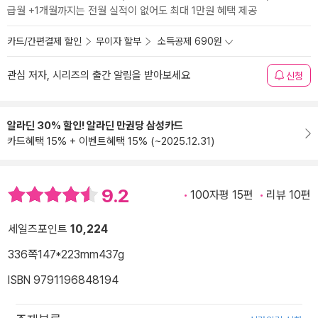
급월 +1개월까지는 전월 실적이 없어도 최대 1만원 혜택 제공
카드/간편결제 할인
무이자 할부
소득공제 690원
관심 저자, 시리즈의 출간 알림을 받아보세요
신청
알라딘 30% 할인! 알라딘 만권당 삼성카드
카드혜택 15% + 이벤트혜택 15% (~2025.12.31)
9.2
100자평 15편
리뷰 10편
세일즈포인트
10,224
336쪽
147*223mm
437g
ISBN 9791196848194