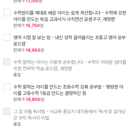
판매가
17,100
원
수학원리를 제대로 배운 아이는 쉽게 계산합니다 - 수학에 강한
아이를 만드는 독일 교과서식 사칙연산 곱셈구구, 개정판
판매가
15,750
원
영어 시험 잘 보는 법 - 내신 성적 끌어올리는 초중고 영어 공부
로드맵
판매가
16,650
원
수학 잘하는 아이는 이렇게 공부합니다 - 수학이 어려운 엄마를
위한 전략적 학습 로드맵, 개정판
품절
수학 잘하는 아이를 만드는 초등수학 심화 공부법 - 평범한 아
이를 고등수학 1등급 만드는 결정적인 힘
판매가
19,800
원
그 집 아들 독서법 - 사교육 중심지 대치동에서 ‘독서’로 살아남
은 브릭 독서의 비밀
품절