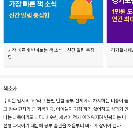
가장 빠르게 받아보는 책 소식 - 신간 알림 총집
경기컬처패스
합
책소개
수학은 입시의 ‘키’라고 불릴 만큼 공부 전체에서 차지하는 비중이 높
고 점수 편차가 큰 과목이다. 아이들이 가장 하기 싫어하고 성과가 안
나는 과목이기도 하다. 비슷한 개념이 점차 어려워지며 반복되는 나
선형 과목이기 때문에 공부 습관을 처음부터 바르게 잡아야 한다. 입