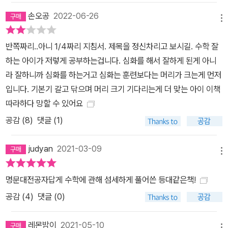
손오공
2022-06-26
메뉴
반쪽짜리..아니 1/4짜리 지침서. 제목을 정신차리고 보시길. 수학 잘
하는 아이가 저렇게 공부하는겁니다. 심화를 해서 잘하게 된게 아니
라 잘하니까 심화를 하는거고 심화는 훈련보다는 머리가 크는게 먼저
입니다. 기본기 갈고 닦으며 머리 크기 기다리는게 더 맞는 아이 이책
따라하다 망할 수 있어요
공감 (
8
)
댓글 (1)
judyan
2021-03-09
메뉴
명문대전공자답게 수학에 관해 섬세하게 풀어쓴 등대같은책!
공감 (
4
)
댓글 (0)
레몬밤이
2021-05-10
메뉴