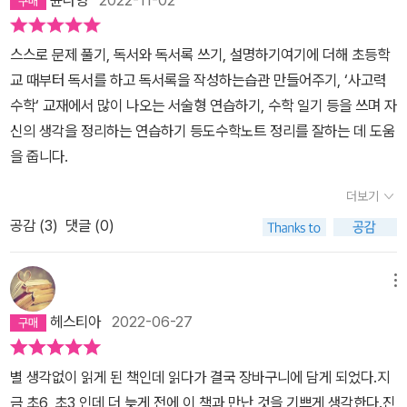
스스로 문제 풀기, 독서와 독서록 쓰기, 설명하기여기에 더해 초등학
교 때부터 독서를 하고 독서록을 작성하는습관 만들어주기, ‘사고력
수학‘ 교재에서 많이 나오는 서술형 연습하기, 수학 일기 등을 쓰며 자
신의 생각을 정리하는 연습하기 등도수학노트 정리를 잘하는 데 도움
을 줍니다.
더보기
공감 (
3
)
댓글 (0)
메뉴
헤스티아
2022-06-27
별 생각없이 읽게 된 책인데 읽다가 결국 장바구니에 담게 되었다.지
금 초6, 초3 인데 더 늦게 전에 이 책과 만난 것을 기쁘게 생각한다.진