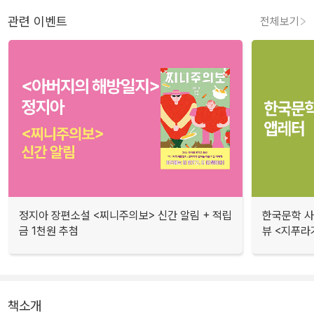
관련 이벤트
전체보기
정지아 장편소설 <찌니주의보> 신간 알림 + 적립
한국문학 사랑
금 1천원 추첨
뷰 <지푸라
책소개