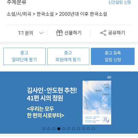
주제분류
신간알림 신청
소설/시/희곡
>
한국소설
>
2000년대 이후 한국소설
선물하기
공유하기
중고
중고
중고 등록
알라딘에 팔기
회원에게 팔기
알림 신청