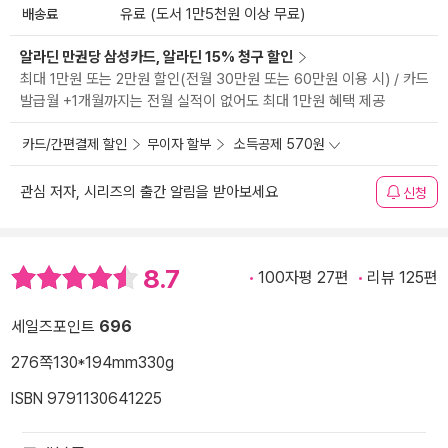
배송료
유료 (도서 1만5천원 이상 무료)
알라딘 만권당 삼성카드, 알라딘 15% 청구 할인
최대 1만원 또는 2만원 할인(전월 30만원 또는 60만원 이용 시) / 카드
발급월 +1개월까지는 전월 실적이 없어도 최대 1만원 혜택 제공
카드/간편결제 할인
무이자 할부
소득공제 570원
관심 저자, 시리즈의 출간 알림을 받아보세요
신청
8.7
100자평 27편
리뷰 125편
세일즈포인트
696
276쪽
130*194mm
330g
ISBN 9791130641225