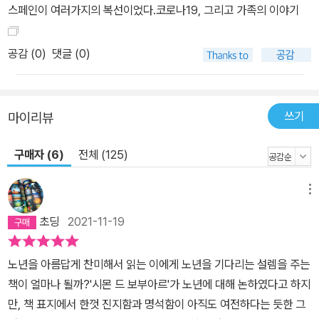
스페인이 여러가지의 복선이었다.코로나19, 그리고 가족의 이야기
공감 (
0
)
댓글 (0)
쓰기
마이리뷰
구매자 (6)
전체 (125)
메뉴
초딩
2021-11-19
노년을 아름답게 찬미해서 읽는 이에게 노년을 기다리는 설렘을 주는
책이 얼마나 될까?'시몬 드 보부아르'가 노년에 대해 논하였다고 하지
만, 책 표지에서 한껏 진지함과 명석함이 아직도 여전하다는 듯한 그