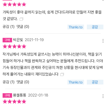
가독성이 좋아 끝까지 읽는데, 쉽게 간다!드라마로 만들어 지면 좋을
것 같았다.
공감 (
1
)
댓글 (0)
박은빛
2021-11-19
메뉴
작가님께서 가독성있게 글쓰시는 능력이 뛰어나신분이라, 책을 읽기
힘들어 하거나 책을 완독하고 싶어하는 분들에게 추천드립니다. 이야
기속 등장인물과의 관계와 주인공의 쳐한 상황을 현시대에 맞게 담백
하게 풀어가는 내용이 재미있었습니다
공감 (
1
)
댓글 (0)
몽셀통통
2022-01-18
메뉴