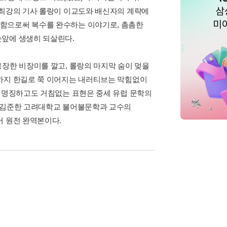
 최강의 기사 롤랑이 이교도와 배신자의 계략에
형함으로써 복수를 완수하는 이야기로, 촘촘한
눈앞에 생생히 되살린다.
웅장한 비장미를 깔고, 롤랑의 마지막 숨이 멎을
장까지 한길로 쭉 이어지는 내러티브는 막힘없이
, 명징하고도 거침없는 표현은 중세 유럽 문학의
자 김준한 고려대학교 불어불문학과 교수의
어 원전 완역본이다.