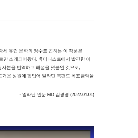
중세 유럽 문학의 정수로 꼽히는 이 작품은
로만 소개되어왔다. 휴머니스트에서 발간한 이
필사본을 번역하고 해설을 덧붙인 것으로,
 뜨거운 성원에 힘입어 알라딘 북펀드 목표금액을
- 알라딘 인문 MD 김경영 (2022.04.01)