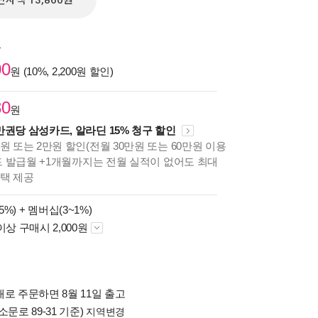
전자책 13,860원
원
00
원 (10%, 2,200원 할인)
30
원
만권당 삼성카드, 알라딘 15% 청구 할인
원 또는 2만원 할인(전월 30만원 또는 60만원 이용
카드 발급월 +1개월까지는 전월 실적이 없어도 최대
혜택 제공
5%) +
멤버십(3~1%)
이상 구매시 2,000원
로 주문하면 8월 11일 출고
소문로 89-31 기준)
지역변경