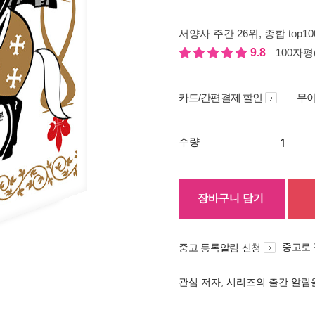
서양사 주간 26위
, 종합 top1
9.8
100자평(
카드/간편결제 할인
무이
수량
장바구니 담기
중고로
중고 등록알림 신청
관심 저자, 시리즈의 출간 알