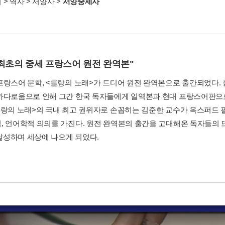
서
>
역사
>
서양사
>
서양중세사
 최초의 중세 프랑스어 원전 완역본"
프랑스어 문학, <롤랑의 노래>가 드디어 원전 완역본으로 출간되었다. 
까다로움으로 인해 그간 한국 독자들에게 일역본과 현대 프랑스어판으
롤랑의 노래>의 국내 최고 권위자로 손꼽히는 김준한 교수가 옥스퍼드 
, 언어학적 의의를 가진다. 원전 완역본의 출간을 고대해온 독자들의
 달성하며 세상에 나오게 되었다.