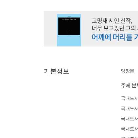
기본정보
양장본
주제 분
국내도
국내도
국내도
국내도