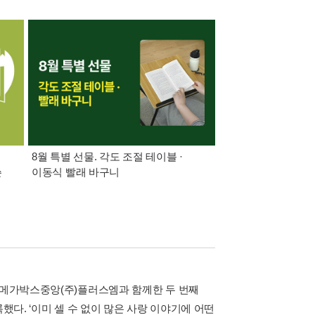
8월 특별 선물. 각도 조절 테이블 ·
가장 빠르게 받아보는 
쓴
이동식 빨래 바구니
알림 총집합
사 메가박스중앙(주)플러스엠과 함께한 두 번째
했다. ‘이미 셀 수 없이 많은 사랑 이야기에 어떤