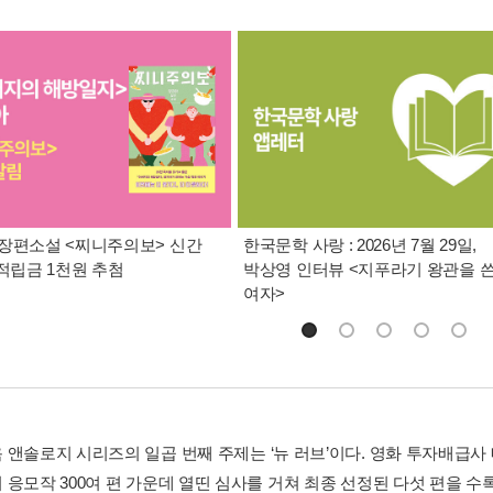
장편소설 <찌니주의보> 신간
한국문학 사랑 : 2026년 7월 29일,
 적립금 1천원 추첨
박상영 인터뷰 <지푸라기 왕관을 
여자>
 앤솔로지 시리즈의 일곱 번째 주제는 ‘뉴 러브’이다. 영화 투자배급
응모작 300여 편 가운데 열띤 심사를 거쳐 최종 선정된 다섯 편을 수록