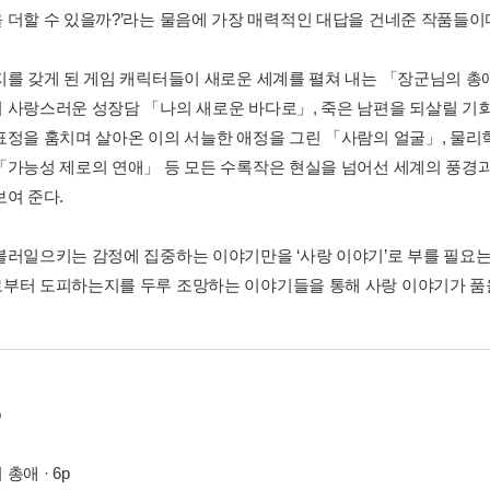
 더할 수 있을까?’라는 물음에 가장 매력적인 대답을 건네준 작품들이
지를 갖게 된 게임 캐릭터들이 새로운 세계를 펼쳐 내는 「장군님의 총
 사랑스러운 성장담 「나의 새로운 바다로」, 죽은 남편을 되살릴 기회
표정을 훔치며 살아온 이의 서늘한 애정을 그린 「사람의 얼굴」, 물리
「가능성 제로의 연애」 등 모든 수록작은 현실을 넘어선 세계의 풍경과
보여 준다.
불러일으키는 감정에 집중하는 이야기만을 ‘사랑 이야기’로 부를 필요는
부터 도피하는지를 두루 조망하는 이야기들을 통해 사랑 이야기가 품을 
p
총애 · 6p