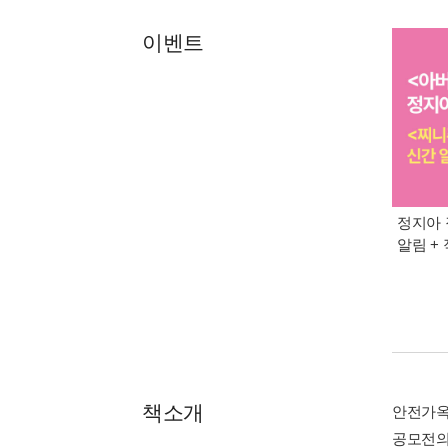
이벤트
정지아 
알림 +
책소개
안전가옥
공모전의 