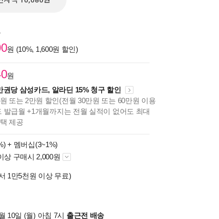
전자책 10,080원
원
00
원 (10%, 1,600원 할인)
40
원
만권당 삼성카드, 알라딘 15% 청구 할인
원 또는 2만원 할인(전월 30만원 또는 60만원 이용
카드 발급월 +1개월까지는 전월 실적이 없어도 최대
혜택 제공
%) +
멤버십(3~1%)
이상 구매시 2,000원
서 1만5천원 이상 무료)
 10일 (월) 아침 7시
출근전 배송