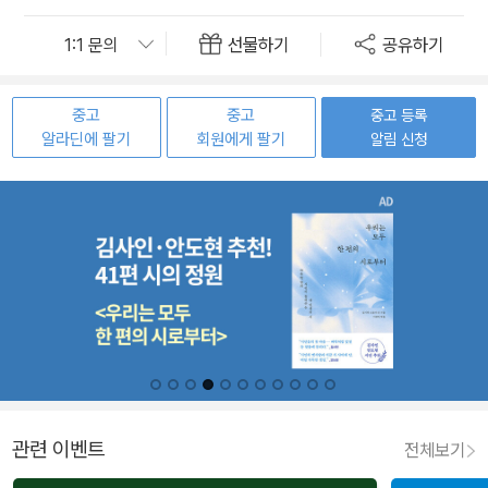
선물하기
공유하기
중고
중고
중고 등록
알라딘에 팔기
회원에게 팔기
알림 신청
관련 이벤트
전체보기