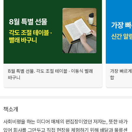
8월 특별 선물. 각도 조절 테이블 · 이동식 빨래
가장 빠르게
바구니
합
책소개
사회비평을 하는 미디어 매체의 편집장이었던 저자는, 뜻한 바가
있어 회사를 그만두고 직접 현장을 체험하기 위해 배달과 물류센