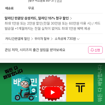
(중구 서소문로 89-31 )
변경
배송료
무료
알라딘 만권당 삼성카드, 알라딘 15% 청구 할인
최대 1만원 또는 2만원 할인(전월 30만원 또는 60만원 이용 시) / 카드
발급월 +1개월까지는 전월 실적이 없어도 최대 1만원 혜택 제공
카드/간편결제 할인
무이자 할부
소득공제 730원
관심 저자, 시리즈의 출간 알림을 받아보세요
신청
Play