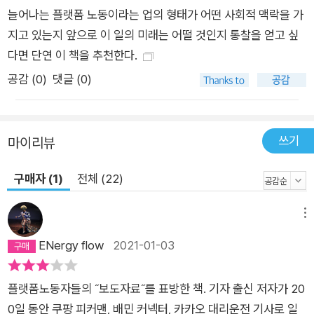
늘어나는 플랫폼 노동이라는 업의 형태가 어떤 사회적 맥락을 가
지고 있는지 앞으로 이 일의 미래는 어떨 것인지 통찰을 얻고 싶
다면 단연 이 책을 추천한다.
공감 (
0
)
댓글 (0)
쓰기
마이리뷰
구매자 (1)
전체 (22)
메뉴
ENergy flow
2021-01-03
플랫폼노동자들의 ˝보도자료˝를 표방한 책. 기자 출신 저자가 20
0일 동안 쿠팡 피커맨, 배민 커넥터, 카카오 대리운전 기사로 일