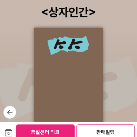
합니다만약 이책이 어렵다면 다른 쉬운 자료를 찾아보고 다시 도전하
기를 추천합니다
뒤로가
기
보관함담기
품절센터 의뢰
판매알림