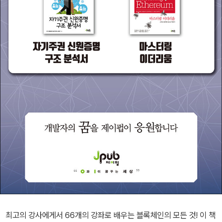
최고의 강사에게서 66개의 강좌로 배우는 블록체인의 모든 것! 이 책