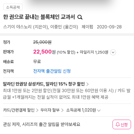
소득공제
한 권으로 끝내는 블록체인 교과서
스기이 야스노리
(지은이),
이중민
(옮긴이)
제이펍
2020-09-28
정가
25,000원
22,500
판매가
원
(10% 할인) +
마일리지 1,250원
배송료
무료
전자책
전자책 출간알림 신청
알라딘 만권당 삼성카드, 알라딘 15% 청구 할인
최대 1만원 또는 2만원 할인(전월 30만원 또는 60만원 이용 시) / 카드 발
급월 +1개월까지는 전월 실적이 없어도 최대 1만원 혜택 제공
카드/간편결제 할인
무이자 할부
소득공제 1,020원
관심 저자, 시리즈의 출간 알림을 받아보세요
신청