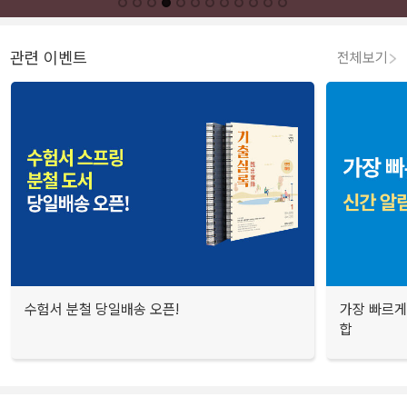
관련 이벤트
전체보기
수험서 분철 당일배송 오픈!
가장 빠르게
합