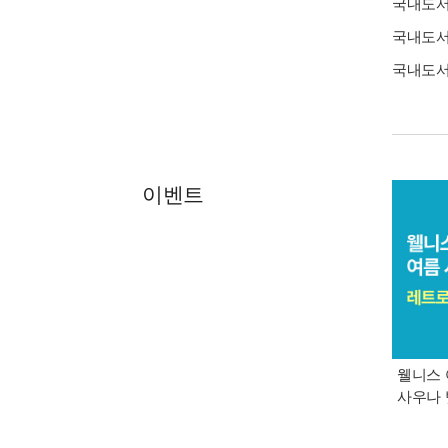
국내도
국내도
국내도
이벤트
웰니스 
사우나 