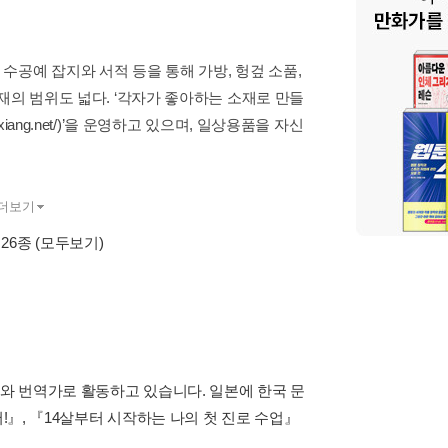
공예 잡지와 서적 등을 통해 가방, 헝겊 소품,
재의 범위도 넓다. ‘각자가 좋아하는 소재로 만들
ixiang.net/)’을 운영하고 있으며, 일상용품을 자신
더보기
 26종
(모두보기)
와 번역가로 활동하고 있습니다. 일본에 한국 문
!』, 『14살부터 시작하는 나의 첫 진로 수업』