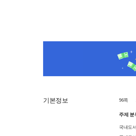
기본정보
96쪽
주제 분
국내도