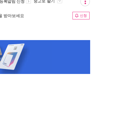
중고로 팔기
 등록알림 신청
림을 받아보세요
신청