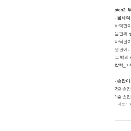
step2
- 몸체의
바닥판이
몸판의 
바닥판이
옆판이나
그 밖의
칼럼_바
- 손잡이
2줄 손
1줄 손
더보기