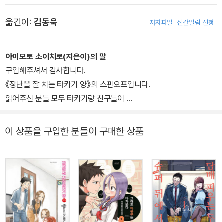
시브 등 다양한 SNS에서 활동 중이다.
옮긴이:
김동욱
저자파일
신간알림 신청
야마모토 소이치로(지은이)의 말
구입해주셔서 감사합니다.
《장난을 잘 치는 타카기 양》의 스핀오프입니다.
읽어주신 분들 모두 타카기랑 친구들이
더욱 더 좋아지셨으면 합니다.
이 상품을 구입한 분들이 구매한 상품