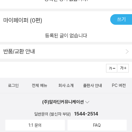
쓰기
마이페이퍼 (0편)
등록된 글이 없습니다
반품/교환 안내
로그인
전체 메뉴
회사 소개
출판사 안내
PC 버전
(주)알라딘커뮤니케이션
1544-2514
일반문의 (발신자 부담)
1:1 문의
FAQ