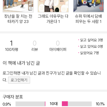
장난을 잘 치는 전
그래도 아유무는 다
슈퍼 뒤에서 담배
타카기 양 23
가온다 1
피우는 두 사람 1
읽고 싶어요 3명
1
0
0
읽고 있어요 0명
100자평
리뷰
마이페이퍼
읽었어요 7명
이 책에 내가 남긴 글
로그인하면 내가 남긴 글과 친구가 남긴 글을 확인할 수 있습니
다.
로그인하기
구매자 분포
10대
10.1%
0.9%