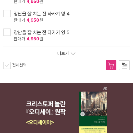
판매가
4,950
원
장난을 잘 치는 전 타카기 양 4
판매가
4,950
원
장난을 잘 치는 전 타카기 양 5
판매가
4,950
원
더보기
전체선택