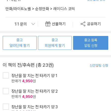
만화/라이트노벨
>
순정만화
>
레이디스 코믹
선물하기
공유하기
중고
중고
중고 등록
알라딘에 팔기
회원에게 팔기
알림 신청
이 책의 전/후속편 (총 23권)
신간알림 신청
장난을 잘 치는 전 타카기 양 1
판매가
4,950
원
장난을 잘 치는 전 타카기 양 2
판매가
4,950
원
장난을 잘 치는 전 타카기 양 3