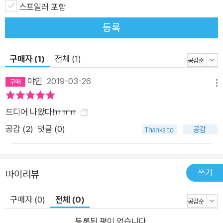
스포일러 포함
등록
구매자 (1)
전체 (1)
야인
2019-03-26
메뉴
드디어 나왔다!ㅠㅠㅠ
공감 (
2
)
댓글 (0)
쓰기
마이리뷰
구매자 (0)
전체 (0)
등록된 평이 없습니다.