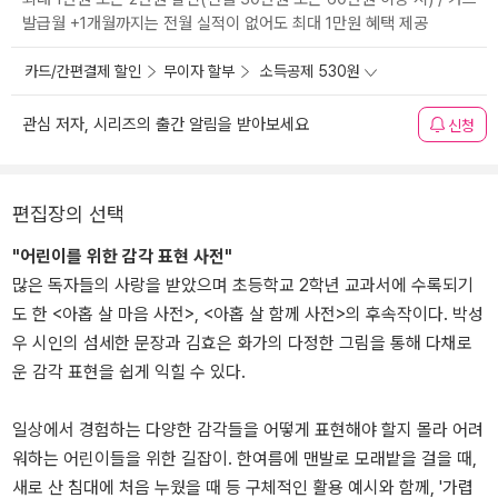
발급월 +1개월까지는 전월 실적이 없어도 최대 1만원 혜택 제공
카드/간편결제 할인
무이자 할부
소득공제 530원
관심 저자, 시리즈의 출간 알림을 받아보세요
신청
편집장의 선택
"어린이를 위한 감각 표현 사전"
많은 독자들의 사랑을 받았으며 초등학교 2학년 교과서에 수록되기
도 한 <아홉 살 마음 사전>, <아홉 살 함께 사전>의 후속작이다. 박성
우 시인의 섬세한 문장과 김효은 화가의 다정한 그림을 통해 다채로
운 감각 표현을 쉽게 익힐 수 있다.
일상에서 경험하는 다양한 감각들을 어떻게 표현해야 할지 몰라 어려
워하는 어린이들을 위한 길잡이. 한여름에 맨발로 모래밭을 걸을 때,
새로 산 침대에 처음 누웠을 때 등 구체적인 활용 예시와 함께, '가렵