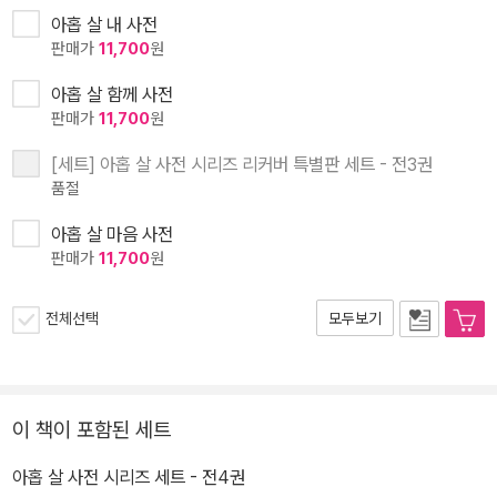
아홉 살 내 사전
판매가
11,700
원
아홉 살 함께 사전
판매가
11,700
원
[세트] 아홉 살 사전 시리즈 리커버 특별판 세트 - 전3권
품절
아홉 살 마음 사전
판매가
11,700
원
전체선택
모두보기
이 책이 포함된 세트
아홉 살 사전 시리즈 세트 - 전4권