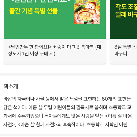
<달인만두 한 판이요!> + 종이 마그넷 북마크 (대
8월 특별 선
상도서 1권 이상 구매 시)
바구니
책소개
바깥의 자극이나 사물 등에서 받은 느낌을 표현하는 80개의 표현을
담은 책이다. 아홉 살 무렵 어린이들의 필독서로 꼽히며 초등학교 교
과서에 수록되었으며 독자들에게도 많은 사랑을 받는 <아홉 살 마음
사전>, <아홉 살 함께 사전>의 후속작이다. 초등학교 저학년 어린이
들이 일상생활에서 활용할 수 있는 감각 표현을 그림과 함께 사전 형