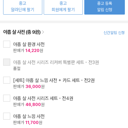
중고
중고
중고 등록
알라딘에 팔기
회원에게 팔기
알림 신청
아홉 살 사전 (총 9권)
신간알림 신청
아홉 살 환경 사전
판매가
14,220
원
아홉 살 사전 시리즈 리커버 특별판 세트 - 전3권
품절
[세트] 아홉 살 느낌 사전 + 카드 세트 - 전2권
판매가
36,000
원
아홉 살 사전 시리즈 세트 - 전4권
판매가
46,800
원
아홉 살 느낌 사전
판매가
11,700
원