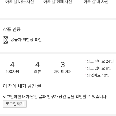
아홉 살 마음 사전
아홉 살 함께 사전
아홉 살 내 사전
느끼는 일이란 성장과 다름 아니다. 하지만 어린이가 자신의 느낌을
정확하게 파악하고 말이나 글로 표현하는 것은 쉽지 않다. 『아홉 살
느낌 사전』은 ‘가렵다’부터 ‘환하다’까지 감각을 표현하는 말 80개를
사전처럼 가나다순으로 담아낸 책이다. 어린이들이 일상에서 자주 마
상품 인증
주치는 상황을 다양하게 보여 주면서 그 상황에 맞는 감각 표현을 소
공급자 적합성 확인
개한다. 어린이 독자들은 정확한 문장과 생동감 넘치는 그림으로 표
현된 상황에 공감하면서, 자신의 느낌을 자연스럽게 표현하는 방법을
배울 수 있다. 또한 감각을 표현하는 각 낱말의 설명을 읽으며 정확한
읽고 싶어요 24명
4
4
3
뜻을 이해하고, 구체적인 활용법까지 익힐 수 있다. 『아홉 살 느낌 사
읽고 있어요 9명
전』을 읽고 감각과 관련한 다양한 표현을 알게 되면 자신이 외부로부
100자평
리뷰
마이페이퍼
읽었어요 40명
터 받은 인상이나 느낌을 더 자연스럽게 표현하는 것은 물론, 더 능동
적으로 새로운 감각을 느낄 수 있을 것이다. “느낌을 더 정확하게, 더
이 책에 내가 남긴 글
알맞게 표현하고 싶어!” —다양하고 구체적인 상황을 담은 사전 『아
로그인하면 내가 남긴 글과 친구가 남긴 글을 확인할 수 있습니다.
홉 살 느낌 사전』은 어린이들이 실제 생활에서 자주 느끼는 감각을 구
로그인하기
체적인 상황과 함께 소개한다. 촉각 표현인 ‘보송보송하다’는 햇볕에
잘 말린 이불을 걷는 장면, 세수를 하고 나서 자기 얼굴을 만져 보는