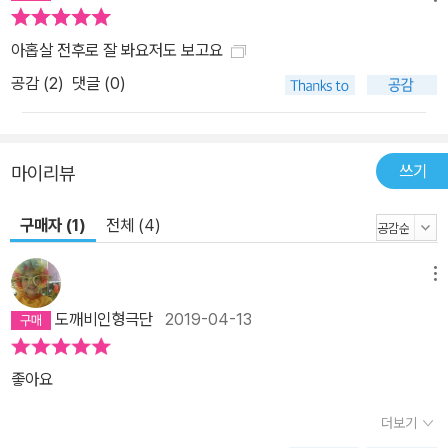
아홉살 전후로 잘 봐요저도 보고요
공감 (
2
)
댓글 (0)
쓰기
마이리뷰
구매자 (1)
전체 (4)
메뉴
도깨비인형극단
2019-04-13
좋아요
더보기