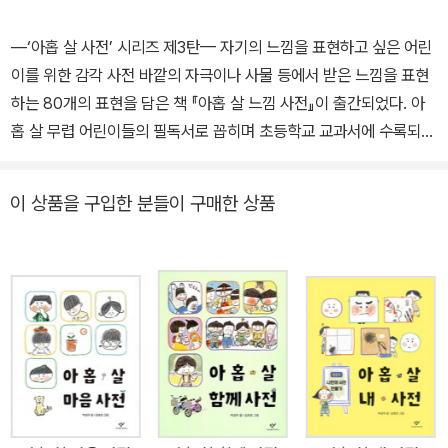
—‘아홉 살 사전’ 시리즈 제3탄— 자기의 느낌을 표현하고 싶은 어린
이를 위한 감각 사전 바깥의 자극이나 사물 등에서 받은 느낌을 표현
하는 80개의 표현을 담은 책 『아홉 살 느낌 사전』이 출간되었다. 아
홉 살 무렵 어린이들의 필독서로 꼽히며 초등학교 교과서에 수록되었
으며 독자들에게도 많은 사랑을 받는 『아홉 살 마음 사전』 『아홉 살
함께 사전』의 후속작이다. 초등학교 저학년 어린이들이 일상생활에
이 상품을 구입한 분들이 구매한 상품
서 활용할 수 있는 감각 표현을 그림과 함께 사전 형태로 소개한다. 친
절하면서도 핵심을 짚는 설명과 구체적이면서 귀엽고 다정하게 그려
진 그림은 어린이들이 다양한 감각 표현을 실감 나게 익힐 수 있도록
돕는다. 자기 느낌을 정확하게 이해하고 표현하는 것은 물론, 더 다양
한 감각을 느끼는 데 좋은 길잡이가 되어 줄 것이다. “내 느낌을 표현
하고 싶어!” —어린이를 위한 감각 표현 사전 어린이는 성장하면서
다양한 감각을 느낀다. 입으로 여러 가지 맛을 느끼고 코로 새로운 냄
새를 맡는다. 손으로 낯선 물건을 만지고, 눈으로 새로운 풍경을 보고,
귀로 생소한 소리를 듣는다. 온몸으로 세상을 느낀다. 새로운 감각을