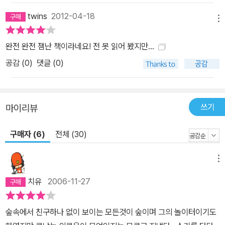
twins
2012-04-18
메뉴
완전 완전 잼난 책이라네요! 전 못 읽어 봤지만...
공감 (
0
)
댓글 (0)
쓰기
마이리뷰
구매자 (6)
전체 (30)
메뉴
치유
2006-11-27
숲속에서 친구하나 없이 보이는 모든것이 숲이며 그의 놀이터이기도