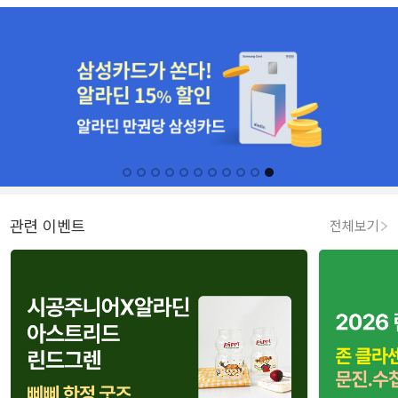
관련 이벤트
전체보기