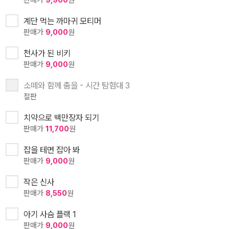
계단 먹는 까마귀 모티머
판매가
9,000
원
천사가 된 비키
판매가
9,000
원
소떼와 함께 춤을 - 시간 탐험대 3
절판
치약으로 백만장자 되기
판매가
11,700
원
잡을 테면 잡아 봐
판매가
9,000
원
작은 신사
판매가
8,550
원
아기 사슴 플랙 1
판매가
9,000
원