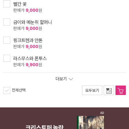
빨간 꽃
판매가
9,000
원
금이와 메눈취 할머니
판매가
9,000
원
핑크트헨과 안톤
판매가
9,000
원
라스무스와 폰투스
판매가
9,900
원
더보기
전체선택
모두보기