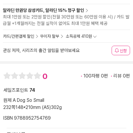
알라딘 만권당 삼성카드, 알라딘 15% 청구 할인
최대 1만원 또는 2만원 할인(전월 30만원 또는 60만원 이용 시) / 카드 발
급월 +1개월까지는 전월 실적이 없어도 최대 1만원 혜택 제공
카드/간편결제 할인
무이자 할부
소득공제 410원
관심 저자, 시리즈의 출간 알림을 받아보세요
신청
0
100자평 0편
리뷰 0편
세일즈포인트
74
원제 A Dog So Small
232쪽
148*210mm (A5)
302g
ISBN 9788952754769