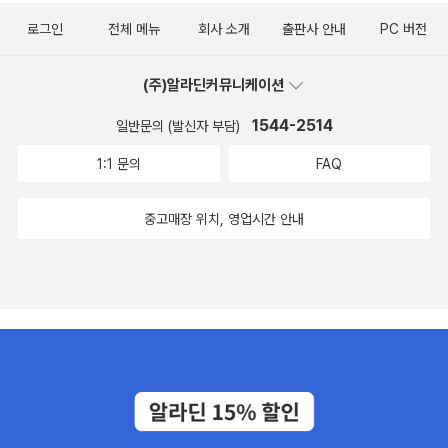
로그인
전체 메뉴
회사 소개
출판사 안내
PC 버전
(주)알라딘커뮤니케이션
1544-2514
일반문의 (발신자 부담)
1:1 문의
FAQ
중고매장 위치, 영업시간 안내