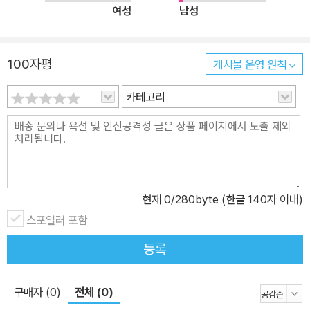
여성
남성
100자평
게시물 운영 원칙
카테고리
현재
0
/280byte (한글 140자 이내)
스포일러 포함
등록
구매자 (0)
전체 (0)