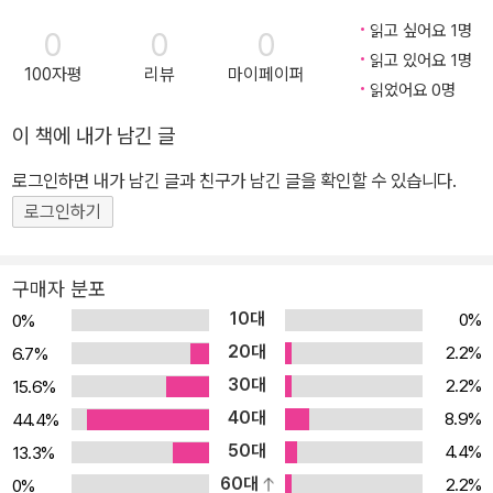
읽고 싶어요 1명
0
0
0
읽고 있어요 1명
100자평
리뷰
마이페이퍼
읽었어요 0명
이 책에 내가 남긴 글
로그인하면 내가 남긴 글과 친구가 남긴 글을 확인할 수 있습니다.
로그인하기
구매자 분포
10대
0%
0%
20대
2.2%
6.7%
30대
2.2%
15.6%
40대
8.9%
44.4%
50대
4.4%
13.3%
60대
2.2%
0%