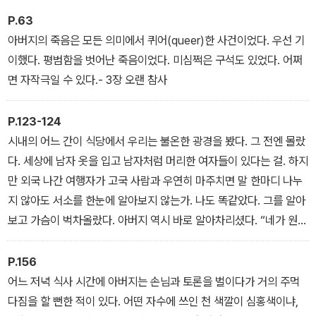
P.63
아버지의 죽음은 모든 의미에서 퀴어(queer)한 사건이었다. 우선 기
이했다. 평범함을 벗어난 죽음이었다. 미심쩍은 구석도 있었다. 어쩌
면 자작극일 수 있다.- 3장 오랜 참사
P.123-124
시내의 어느 간이 식당에서 우리는 불온한 광경을 봤다. 그 전엔 몰랐
다. 세상에 남자 옷을 입고 남자처럼 머리한 여자들이 있다는 걸. 하지
만 외국 나간 여행자가 고국 사람과 우연히 마주치면 말 한마디 나누
지 않아도 서소를 한눈에 알아보지 않는가. 나도 똑같았다. 그를 알아
보고 가슴이 벅차올랐다. 아버지 역시 바로 알아차리셨다. “네가 원하
는 모습이 저런 거냐?”- 4장 꽃핀 소녀들의 그늘에서
P.156
어느 저녁 식사 시간에 아버지는 손님과 토론을 벌이다가 거의 주먹
다짐을 할 뻔한 적이 있다. 어떤 자수에 쓰인 천 색깔이 심홍색이냐,