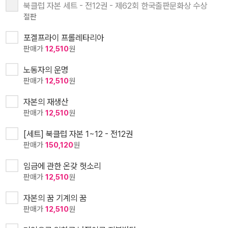
북클럽 자본 세트 - 전12권 - 제62회 한국출판문화상 수상
절판
포겔프라이 프롤레타리아
판매가
12,510
원
노동자의 운명
판매가
12,510
원
자본의 재생산
판매가
12,510
원
[세트] 북클럽 자본 1~12 - 전12권
판매가
150,120
원
임금에 관한 온갖 헛소리
판매가
12,510
원
자본의 꿈 기계의 꿈
판매가
12,510
원