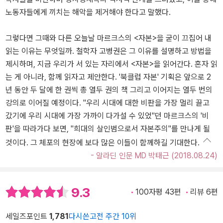
노동자들에게 끼치는 해악을 제거해야 한다고 말했다.
그렇다면 그때와 다른 오늘날 마르크스의 <자본>을 굳이 끄집어 내
읽는 이유는 무엇일까. 철학자 고병권은 그 이유를 설명하고 방법을
제시하며, 지금 우리가 서 있는 자리에서 <자본>을 읽어간다. 혼자 읽
는 게 아니라, 함께 읽자고 제안한다. '북클럽 자본' 기획은 앞으로 2
년 동안 두 달에 한 권씩 총 열두 권의 책 그리고 이어지는 열두 번의
강의로 이어질 예정이다. "우리 시대에 대한 비판을 가장 멀리 끌고
갔기에 우리 시대에 가장 가까이 다가설 수 있었"던 마르크스의 '비
판'을 따라가다 보면, "희대의 살인범으로서 자본주의"를 만나게 될
것이다. 그 체포의 현장에 보다 많은 이들이 함께하길 기대한다.
- 알라딘 인문 MD 박태근 (2018.08.24)
9.3
100자평 43편
리뷰 6편
세일즈포인트
1,781
다시쓴고전 주간 10위