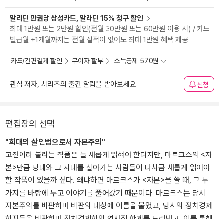
알라딘 만권당 삼성카드, 알라딘 15% 청구 할인
최대 1만원 또는 2만원 할인(전월 30만원 또는 60만원 이용 시) / 카드
발급월 +1개월까지는 전월 실적이 없어도 최대 1만원 혜택 제공
카드/간편결제 할인
무이자 할부
소득공제 570원
관심 저자, 시리즈의 출간 알림을 받아보세요
신청
편집장의 선택
"희대의 살인범으로서 자본주의"
고전이라 불리는 작품은 늘 새롭게 읽혀야 한다지만, 마르크스의 <자
본>만큼 당대와 그 시대를 살아가는 사람들이 다시금 새롭게 읽어야
할 작품이 있을까 싶다. 왜냐하면 마르크스가 <자본>을 쓸 때, 그 두
가지를 바탕에 두고 이야기를 풀어갔기 때문이다. 마르크스는 당시
자본주의를 비판하며 비판의 대상에 이름을 붙였고, 당시의 정치경제
학자들을 비판하며 정치경제학의 역사적 한계를 드러냈고, 이를 통해