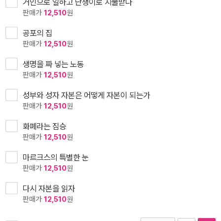
거인으로 일하고 난쟁이로 지불받다
판매가
12,510
원
공포의 집
판매가
12,510
원
생명을 짜 넣는 노동
판매가
12,510
원
성부와 성자 자본은 어떻게 자본이 되는가
판매가
12,510
원
화폐라는 짐승
판매가
12,510
원
마르크스의 특별한 눈
판매가
12,510
원
다시 자본을 읽자
판매가
12,510
원