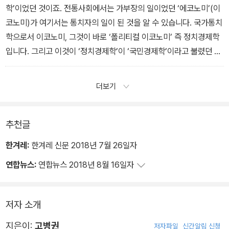
에서는 없었던 것이겠지요.
학’이었던 것이죠. 전통사회에서는 가부장의 일이었던 ‘에코노미’(이
코노미)가 여기서는 통치자의 일이 된 것을 알 수 있습니다. 국가통치
학으로서 이코노미, 그것이 바로 ‘폴리티컬 이코노미’ 즉 정치경제학
입니다. 그리고 이것이 ‘정치경제학’이 ‘국민경제학’이라고 불렸던 이
유이기도 합니다.
더보기
추천글
한겨레:
한겨레 신문 2018년 7월 26일자
연합뉴스:
연합뉴스 2018년 8월 16일자
저자 소개
지은이:
고병권
저자파일
신간알림 신청