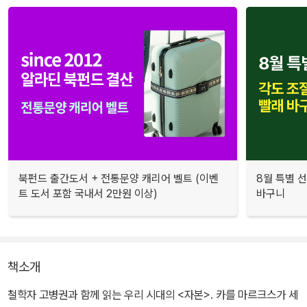
북펀드 출간도서 + 전통문양 캐리어 벨트 (이벤
8월 특별 선
트 도서 포함 국내서 2만원 이상)
바구니
책소개
철학자 고병권과 함께 읽는 우리 시대의 <자본>. 카를 마르크스가 세