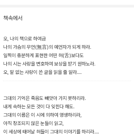
책속에서
오, 나의 책으로 하여금
나의 가슴의 무언(無言)의 예언자가 되게 하라.
일찍이 충분하게 표현한 어떤 혀(舌)보다도
나의 시는 사랑을 변호하여 보상을 받기 원하노라.
오, 말 없는 사랑이 쓴 글을 읽을 줄 알라.
눈으로 듣는 것은 세련된 사랑의 기술이라.
―소네트 23번에서
그대의 기억은 죽음도 빼앗아 가지 못하리라.
내게 속하는 모든 것이 다 잊힌다 해도.
그대의 이름은 이 시에 의하여 영생하리라,
아직 창조되지 않은 눈들이 읽고,
이 세상에 태어날 혀들이 그대의 이야기를 하리라.