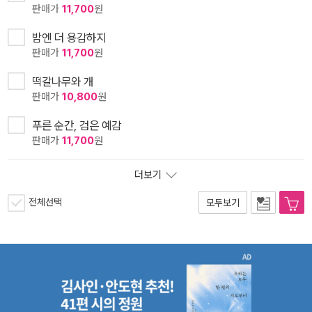
판매가
11,700
원
밤엔 더 용감하지
판매가
11,700
원
떡갈나무와 개
판매가
10,800
원
푸른 순간, 검은 예감
판매가
11,700
원
더보기
전체선택
모두보기