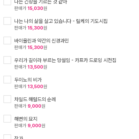
나는 긴장을 기르는 것 같아
판매가
15,030
원
나는 나의 삶을 살고 있습니다 - 릴케의 기도시집
판매가
15,300
원
바이올린과 약간의 신경과민
판매가
15,300
원
우리가 길이라 부르는 망설임 - 카프카 드로잉 시전집
판매가
13,500
원
두이노의 비가
판매가
13,500
원
차일드 해럴드의 순례
판매가
9,000
원
해변의 묘지
판매가
9,000
원
작가