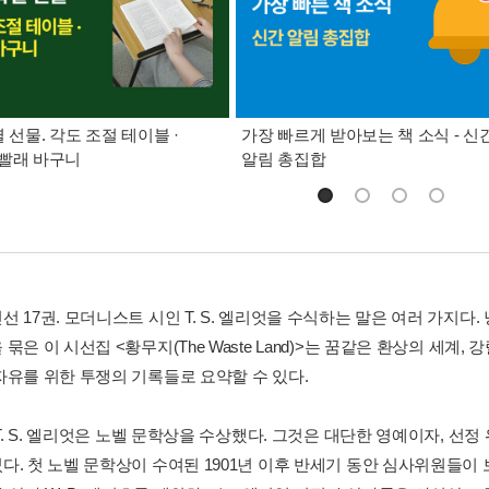
별 선물. 각도 조절 테이블 ·
가장 빠르게 받아보는 책 소식 - 신
빨래 바구니
알림 총집합
 17권. 모더니스트 시인 T. S. 엘리엇을 수식하는 말은 여러 가지다
묶은 이 시선집 <황무지(The Waste Land)>는 꿈같은 환상의 세계,
자유를 위한 투쟁의 기록들로 요약할 수 있다.
 T. S. 엘리엇은 노벨 문학상을 수상했다. 그것은 대단한 영예이자, 
다. 첫 노벨 문학상이 수여된 1901년 이후 반세기 동안 심사위원들이 