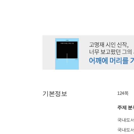
기본정보
124쪽
주제 분
국내도
국내도