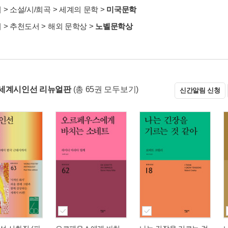
서
>
소설/시/희곡
>
세계의 문학
>
미국문학
서
>
추천도서
>
해외 문학상
>
노벨문학상
세계시인선 리뉴얼판
(총 65권 모두보기)
신간알림 신청