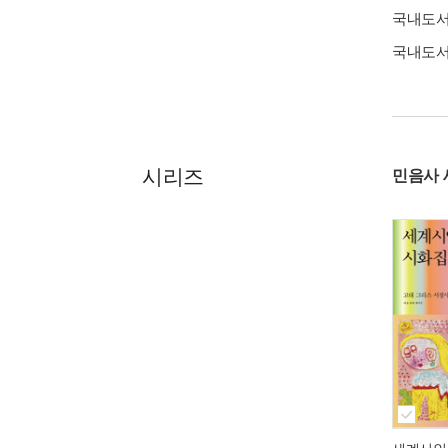
국내도
국내도
시리즈
민음사 