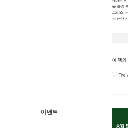
세계시인
울 클레 
그리스 
국 근대
이 책의
The 
이벤트