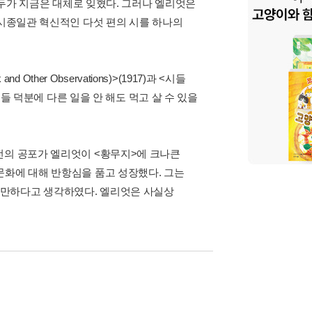
 모두가 지금은 대체로 잊혔다. 그러나 엘리엇은
 시종일관 혁신적인 다섯 편의 시를 하나의
ther Observations)>(1917)과 <시들
구들 덕분에 다른 일을 안 해도 먹고 살 수 있을
전의 공포가 엘리엇이 <황무지>에 크나큰
문화에 대해 반항심을 품고 성장했다. 그는
 만하다고 생각하였다. 엘리엇은 사실상