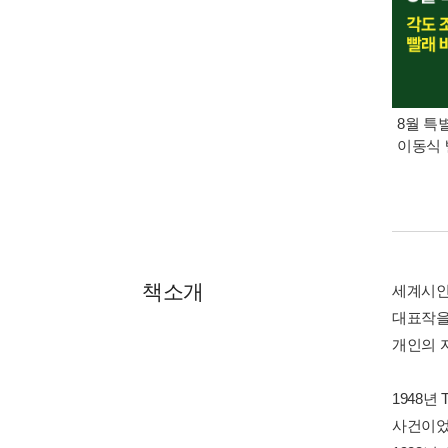
8월 특
이동식 
책소개
세계시인선
대표작을 
개인의 
1948년
사건이었