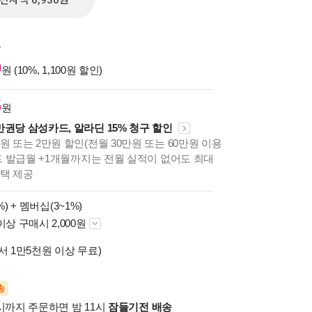
전자책 6,930원
원
0
원 (10%, 1,100원 할인)
5
원
만권당 삼성카드, 알라딘 15% 청구 할인
원 또는 2만원 할인(전월 30만원 또는 60만원 이용
카드 발급월 +1개월까지는 전월 실적이 없어도 최대
혜택 제공
%) +
멤버십(3~1%)
이상 구매시 2,000원
서 1만5천원 이상 무료)
송
시까지 주문하면 밤 11시
잠들기전 배송