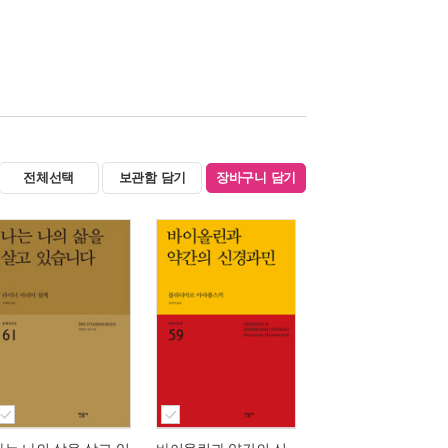
전체선택
보관함 담기
장바구니 담기