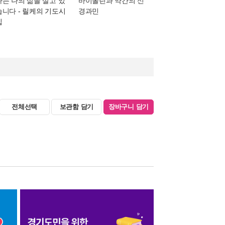
나는 나의 삶을 살고 있
바이올린과 약간의 신
습니다
- 릴케의 기도시
경과민
집
전체선택
보관함 담기
장바구니 담기