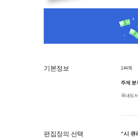
기본정보
144쪽
주제 분
국내도
편집장의 선택
"시 큐