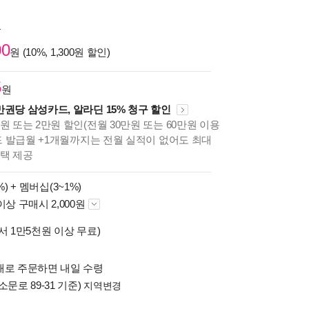
원
00
원 (10%, 1,300원 할인)
5
원
만권당 삼성카드, 알라딘 15% 청구 할인
원 또는 2만원 할인(전월 30만원 또는 60만원 이용
카드 발급월 +1개월까지는 전월 실적이 없어도 최대
혜택 제공
%) +
멤버십(3~1%)
이상 구매시 2,000원
서 1만5천원 이상 무료)
배로 주문하면 내일 수령
소문로 89-31 기준)
지역변경