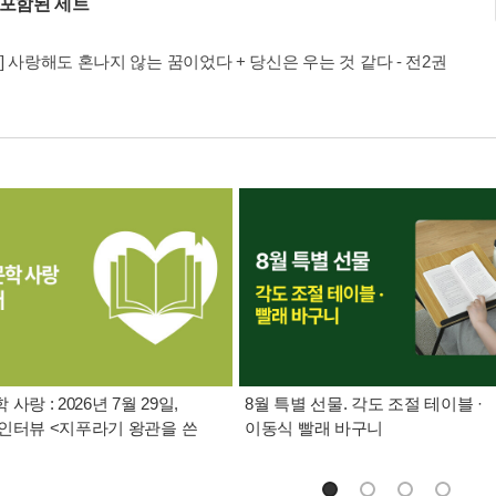
 포함된 세트
] 사랑해도 혼나지 않는 꿈이었다 + 당신은 우는 것 같다 - 전2권
사랑 : 2026년 7월 29일,
8월 특별 선물. 각도 조절 테이블 ·
인터뷰 <지푸라기 왕관을 쓴
이동식 빨래 바구니