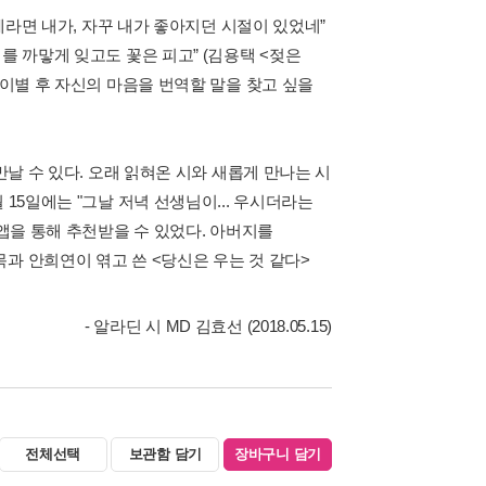
함께라면 내가, 자꾸 내가 좋아지던 시절이 있었네”
를 까맣게 잊고도 꽃은 피고” (김용택 <젖은
 이별 후 자신의 마음을 번역할 말을 찾고 싶을
만날 수 있다. 오래 읽혀온 시와 새롭게 만나는 시
15일에는 "그날 저녁 선생님이... 우시더라는
 앱을 통해 추천받을 수 있었다. 아버지를
과 안희연이 엮고 쓴 <당신은 우는 것 같다>
- 알라딘 시 MD 김효선 (2018.05.15)
전체선택
보관함 담기
장바구니 담기