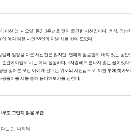
큐레이션 앱 '시요일' 론칭 1주년을 맞아 출간한 시선집이다. 백석, 최승자
이 아껴 읽은 시인 55인의 이별 시를 한데 모았다.
설렘과 절정을 다룬 시선집은 많지만, 연애의 달콤함에 빠져 있는 동안
 순간에야말로 시는 더욱 절실하다. <사랑해도 혼나지 않는 꿈이었다
사랑을 잃어본 모든 이에게 건네는 위로의 시선집으로, 이별 후에 찾아오는
소용돌이를 시를 통해 음미해보기를 권한다.
아무도 그립지 않을 무렵
다는 것_나희덕