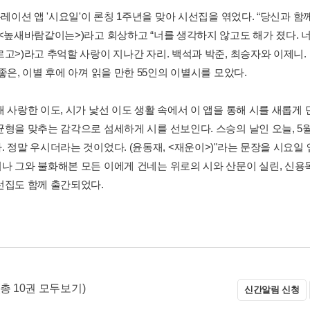
큐레이션 앱 '시요일'이 론칭 1주년을 맞아 시선집을 엮었다. “당신과 
 <높새바람같이는>)라고 회상하고 “너를 생각하지 않고도 해가 졌다. 너
르고>)라고 추억할 사랑이 지나간 자리. 백석과 박준, 최승자와 이제니.
좋은, 이별 후에 아껴 읽을 만한 55인의 이별시를 모았다.
 사랑한 이도, 시가 낯선 이도 생활 속에서 이 앱을 통해 시를 새롭게 
형을 맞추는 감각으로 섬세하게 시를 선보인다. 스승의 날인 오늘, 5월 
. 정말 우시더라는 것이었다. (윤동재, <재운이>)"라는 문장을 시요일
나 그와 불화해본 모든 이에게 건네는 위로의 시와 산문이 실린, 신용목
선집도 함께 출간되었다.
(총 10권 모두보기)
신간알림 신청