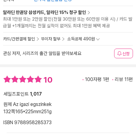
알라딘 만권당 삼성카드, 알라딘 15% 청구 할인
최대 1만원 또는 2만원 할인(전월 30만원 또는 60만원 이용 시) / 카드 발
급월 +1개월까지는 전월 실적이 없어도 최대 1만원 혜택 제공
카드/간편결제 할인
무이자 할부
소득공제 490원
관심 저자, 시리즈의 출간 알림을 받아보세요
신청
10
100자평 1편
리뷰 11편
세일즈포인트
1,017
원제 Az igazi egszinkek
132쪽
165*225mm
251g
ISBN 9788958285373