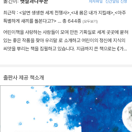
옮긴이:
햇살과나무꾼
저자파일
신간알림 신청
최근작 :
<알면 생생한 세계 전쟁사>
,
<내 몸은 내가 지킬래>
,
<아주
특별하게 새끼를 돌본다고?>
… 총 644종
(모두보기)
어린이책을 사랑하는 사람들이 모여 만든 기획실로 세계 곳곳에 묻혀
있는 좋은 작품을 찾아 우리말 로 소개하고 어린이의 정신에 지식의
씨앗을 뿌리는 책을 집필하고 있습니다. 지금까지 쓴 책으로는 《가마
솥과 뚝배기 에 담긴 우리 음식 이야기》, <마법의 두루마리> 시리즈
등이 있고, 옮긴 책으로는 《학교에 간 사자》 《화요일의 두꺼비》 《프
린들 주세요》 등이 있습니다.
출판사 제공 책소개