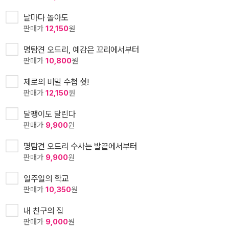
날마다 놀아도
판매가
12,150
원
명탐견 오드리, 예감은 꼬리에서부터
판매가
10,800
원
제로의 비밀 수첩 쉿!
판매가
12,150
원
달팽이도 달린다
판매가
9,900
원
명탐견 오드리 수사는 발끝에서부터
판매가
9,900
원
일주일의 학교
판매가
10,350
원
내 친구의 집
판매가
9,000
원