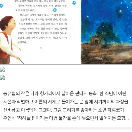
동유럽의 작은 나라 헝가리에서 날아온 판타지 동화. 한 소년이 어린
시절과 작별하고 어른의 세계로 들어가는 문 앞에 서기까지의 과정을
신비롭고 아름답게 그렸다. 그림 그리기를 좋아하는 소년 페르코가
우연히 ‘참하늘빛’이라는 마법 물감을 손에 넣으면서 벌어지는 모험
담으로, 동유럽 특유의 매력적인 상상력과 강렬한 색채감이 돋보이는