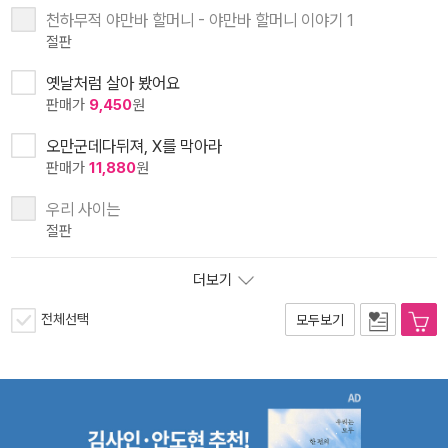
천하무적 야만바 할머니 - 야만바 할머니 이야기 1
절판
옛날처럼 살아 봤어요
판매가
9,450
원
오만군데다뒤져, X를 막아라
판매가
11,880
원
우리 사이는
절판
더보기
전체선택
모두보기