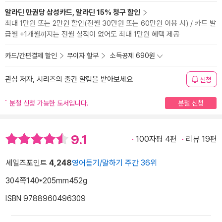
알라딘 만권당 삼성카드, 알라딘 15% 청구 할인
최대 1만원 또는 2만원 할인(전월 30만원 또는 60만원 이용 시) / 카드 발
급월 +1개월까지는 전월 실적이 없어도 최대 1만원 혜택 제공
카드/간편결제 할인
무이자 할부
소득공제 690원
관심 저자, 시리즈의 출간 알림을 받아보세요
신청
분철 신청 가능한 도서입니다.
분철 신청
9.1
100자평 4편
리뷰 19편
세일즈포인트
4,248
영어듣기/말하기 주간 36위
304쪽
140*205mm
452g
ISBN 9788960496309