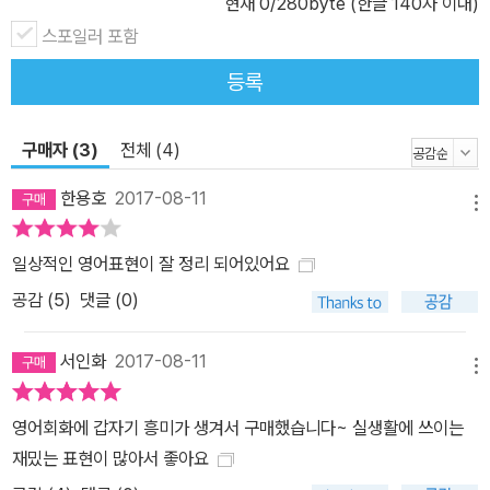
현재
0
/280byte (한글 140자 이내)
스포일러 포함
등록
구매자 (3)
전체 (4)
한용호
2017-08-11
메뉴
일상적인 영어표현이 잘 정리 되어있어요
공감 (
5
)
댓글 (0)
서인화
2017-08-11
메뉴
영어회화에 갑자기 흥미가 생겨서 구매했습니다~ 실생활에 쓰이는
재밌는 표현이 많아서 좋아요