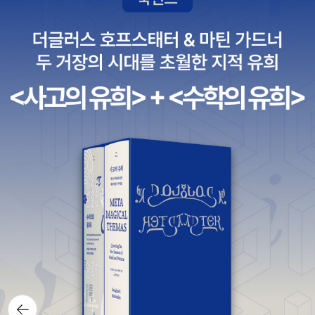
뒤로가
기