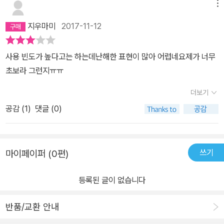
메뉴
지우마미
2017-11-12
사용 빈도가 높다고는 하는데난해한 표현이 많아 어렵네요제가 너무
초보라 그런지ㅠㅠ
더보기
공감 (
1
)
댓글 (0)
쓰기
마이페이퍼 (0편)
등록된 글이 없습니다
반품/교환 안내