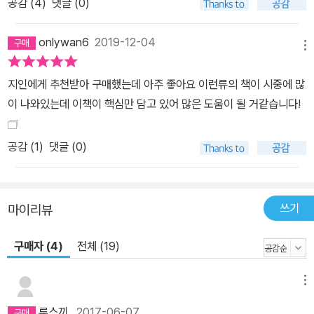
공감 (
4
)
댓글 (0)
onlywan6
2019-12-04
메뉴
지인에게 추천받아 구매했는데 아주 좋아요 이런류의 책이 시중에 많
이 나와있는데 이책이 핵심만 담고 있어 많은 도움이 될 거같습니다!
공감 (
1
)
댓글 (0)
쓰기
마이리뷰
구매자 (4)
전체 (19)
메뉴
루스끼
2017-06-07