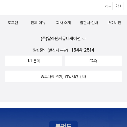
로그인
전체 메뉴
회사 소개
출판사 안내
PC 버전
(주)알라딘커뮤니케이션
1544-2514
일반문의 (발신자 부담)
1:1 문의
FAQ
중고매장 위치, 영업시간 안내