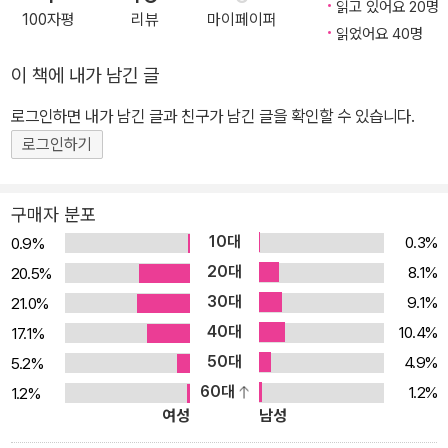
dbbang.com/ch/14197
읽고 있어요 20명
100자평
리뷰
마이페이퍼
읽었어요 40명
이 책에 내가 남긴 글
로그인하면 내가 남긴 글과 친구가 남긴 글을 확인할 수 있습니다.
로그인하기
구매자 분포
10대
0.3%
0.9%
20대
8.1%
20.5%
30대
9.1%
21.0%
40대
10.4%
17.1%
50대
4.9%
5.2%
60대
1.2%
1.2%
여성
남성