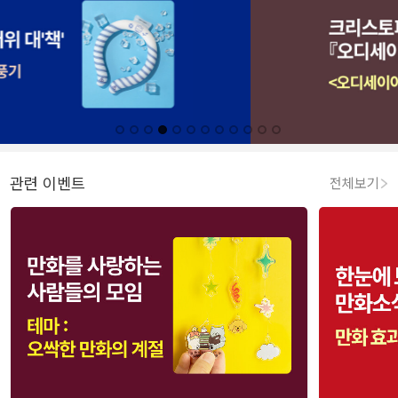
관련 이벤트
전체보기