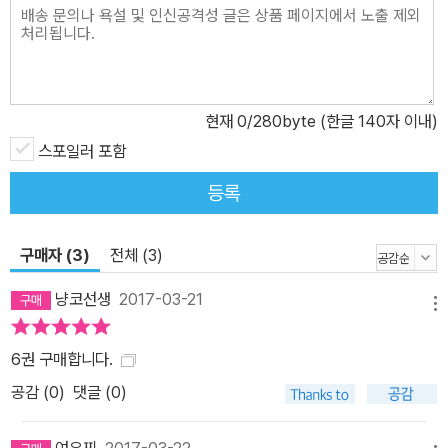
현재
0
/280byte (한글 140자 이내)
스포일러 포함
등록
구매자 (3)
전체 (3)
냥코선생
2017-03-21
메뉴
6권 구매합니다.
공감 (
0
)
댓글 (0)