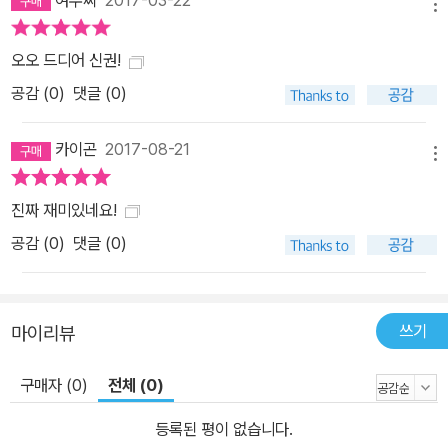
여우찌
2017-03-22
메뉴
오오 드디어 신권!
공감 (
0
)
댓글 (0)
카이곤
2017-08-21
메뉴
진짜 재미있네요!
공감 (
0
)
댓글 (0)
쓰기
마이리뷰
구매자 (0)
전체 (0)
등록된 평이 없습니다.