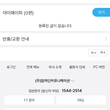
쓰기
마이페이퍼 (0편)
등록된 글이 없습니다
반품/교환 안내
로그인
전체 메뉴
회사 소개
출판사 안내
PC 버전
(주)알라딘커뮤니케이션
1544-2514
일반문의 (발신자 부담)
1:1 문의
FAQ