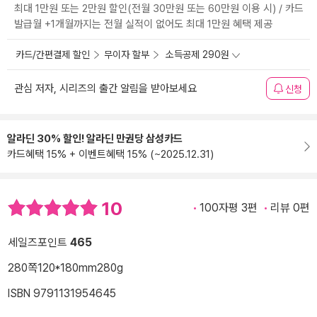
최대 1만원 또는 2만원 할인(전월 30만원 또는 60만원 이용 시) / 카드
발급월 +1개월까지는 전월 실적이 없어도 최대 1만원 혜택 제공
카드/간편결제 할인
무이자 할부
소득공제 290원
관심 저자, 시리즈의 출간 알림을 받아보세요
신청
알라딘 30% 할인! 알라딘 만권당 삼성카드
카드혜택 15% + 이벤트혜택 15% (~2025.12.31)
10
100자평 3편
리뷰 0편
세일즈포인트
465
280쪽
120*180mm
280g
ISBN 9791131954645