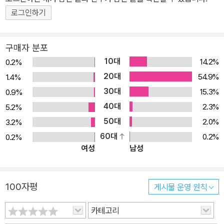
로그인하기
구매자 분포
10대
14.2%
0.2%
20대
54.9%
1.4%
30대
15.3%
0.9%
40대
2.3%
5.2%
50대
2.0%
3.2%
60대
0.2%
0.2%
여성
남성
100자평
게시물 운영 원칙
카테고리