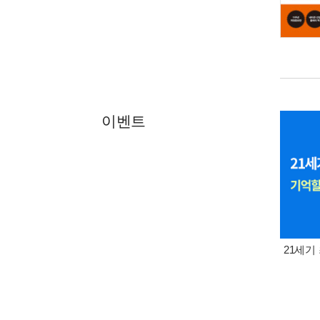
이벤트
21세기 