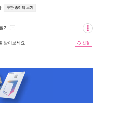
다.
구판 종이책 보기
 팔기
림을 받아보세요
신청