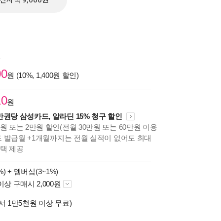
전자책 9,000원
원
00
원 (10%, 1,400원 할인)
10
원
만권당 삼성카드, 알라딘 15% 청구 할인
원 또는 2만원 할인(전월 30만원 또는 60만원 이용
카드 발급월 +1개월까지는 전월 실적이 없어도 최대
혜택 제공
%) +
멤버십(3~1%)
이상 구매시 2,000원
서 1만5천원 이상 무료)