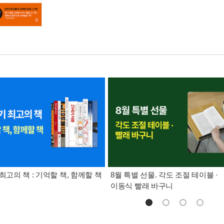
최고의 책 : 기억할 책, 함께할 책
8월 특별 선물. 각도 조절 테이블 ·
이동식 빨래 바구니