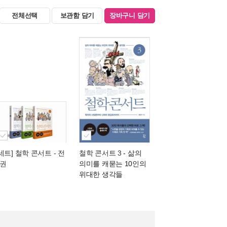
전체선택
보관함 담기
장바구니 담기
[세트] 철학 콘서트 - 전
철학 콘서트 3
- 삶의
3권
의미를 캐묻는 10인의
위대한 생각들