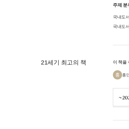
주제 분
국내도
국내도
21세기 최고의 책
이 책을
홍
홍