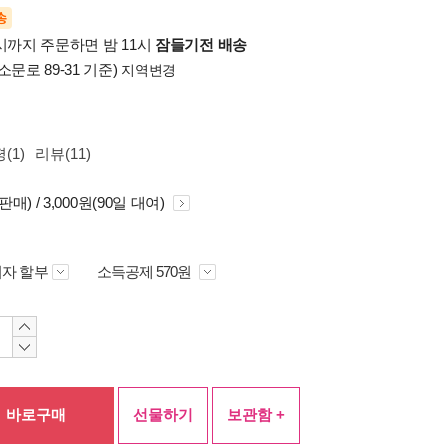
송
시까지 주문하면 밤 11시
잠들기전 배송
소문로 89-31 기준)
지역변경
(1)
리뷰(11)
(판매) / 3,000원(90일 대여)
자 할부
소득공제 570원
바로구매
선물하기
보관함 +