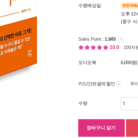
수령예상일
양탄자배
오후 12
(중구 서
Sales Point :
1,665
10.0
100자평
오디오북
6,000원
카드/간편결제 할인
무이
수량
장바구니 담기