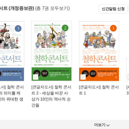
서트 (개정증보판)
(총 7권 모두보기)
신간알림 신청
서] 철학 콘서
[큰글자도서] 철학 콘서
[큰글자도서] 철학 콘서
삶의 의미를 캐
트 2
- 세상을 바꾼 사
트 1
인의 위대한 생
상가 10인의 역사적 순
간들
더보기