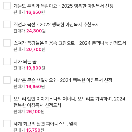
개들도 우리와 똑같아요 - 2025 행복한 아침독서 선정
판매가
16,650
원
직선과 곡선 - 2022 행복한 아침독서 추천도서
판매가
24,300
원
스쳐간 풍경들은 마음속 그림으로 - 2024 문학나눔 선정도서
판매가
20,700
원
네가 되는 꿈
판매가
19,800
원
세상은 무슨 색일까요? - 2024 행복한 아침독서 선정
판매가
16,650
원
오드리 헵번 이야기 - 나의 어머니, 오드리를 기억하며, 2024
행복한 아침독서 선정도서
판매가
26,100
원
세계 최고의 웜뱃 피아니스트, 월리
판매가
15,750
원