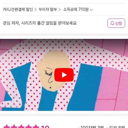
카드/간편결제 할인
무이자 할부
소득공제 710원
관심 저자, 시리즈의 출간 알림을 받아보세요
신청
Play
100자평 3편
리뷰 6편