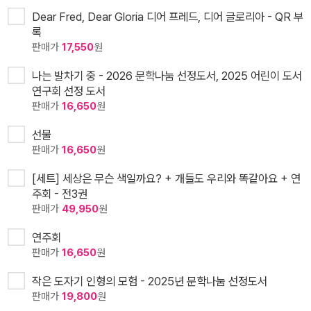
Dear Fred, Dear Gloria 디어 프레드, 디어 글로리아 - QR 부
록
판매가
17,550
원
나는 발차기 중 - 2026 문학나눔 선정도서, 2025 어린이 도서
연구회 선정 도서
판매가
16,650
원
선물
판매가
16,650
원
[세트] 세상은 무슨 색일까요? + 개들도 우리와 똑같아요 + 연
주회 - 전3권
판매가
49,950
원
연주회
판매가
16,650
원
작은 도자기 인형의 모험 - 2025년 문학나눔 선정도서
판매가
19,800
원