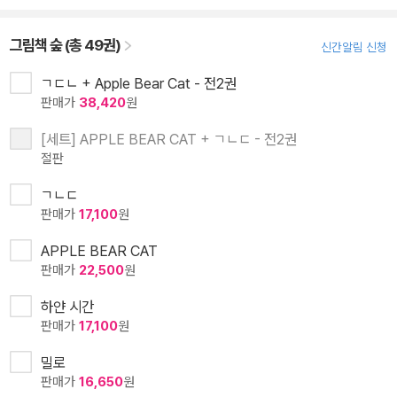
그림책 숲 (총 49권)
신간알림 신청
ㄱㄷㄴ + Apple Bear Cat - 전2권
판매가
38,420
원
[세트] APPLE BEAR CAT + ㄱㄴㄷ - 전2권
절판
ㄱㄴㄷ
판매가
17,100
원
APPLE BEAR CAT
판매가
22,500
원
하얀 시간
판매가
17,100
원
밀로
판매가
16,650
원