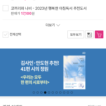
코끼리와 나비 - 2023년 행복한 아침독서 추천도서
판매가
17,100
원
더보기
전체선택
모두보기