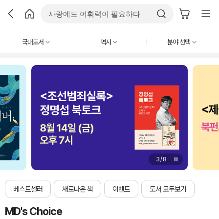
국내도서
역사
분야 선택
4
/
8
베스트셀러
새로나온 책
이벤트
도서 모두보기
MD's Choice