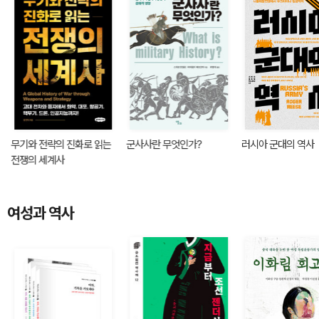
무기와 전략의 진화로 읽는
군사사란 무엇인가?
러시아 군대의 역사
전쟁의 세계사
여성과 역사