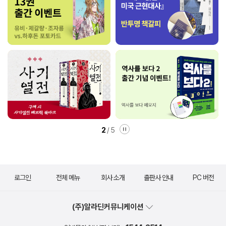
2
/
5
로그인
전체 메뉴
회사 소개
출판사 안내
PC 버전
(주)알라딘커뮤니케이션