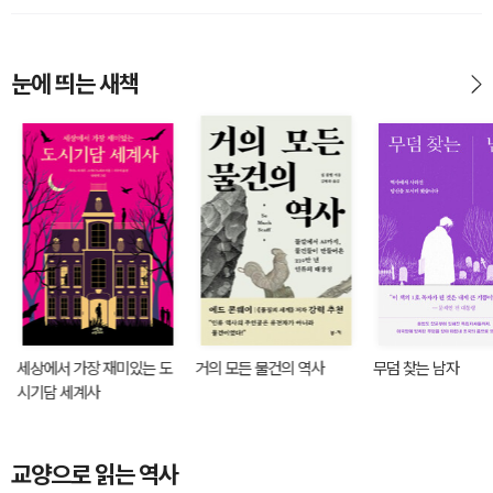
눈에 띄는 새책
세상에서 가장 재미있는 도
거의 모든 물건의 역사
무덤 찾는 남자
시기담 세계사
교양으로 읽는 역사