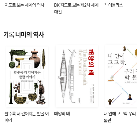
지도로 보는 세계의 역사
DK 지도로 보는 제2차 세계
빅 아틀라스
대전
기록 너머의 역사
팔수록 더 깊어지는 발굴 이
태양의 배
내 안에 고고학 우리
야기
물관