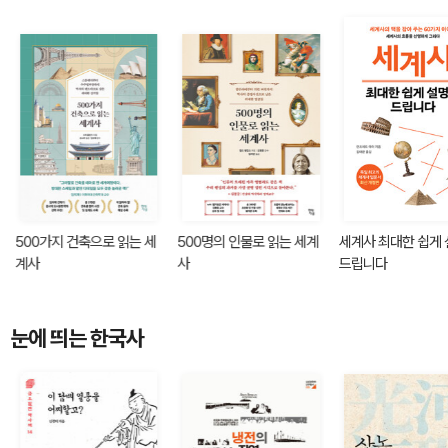
500가지 건축으로 읽는 세
500명의 인물로 읽는 세계
세계사 최대한 쉽게
계사
사
드립니다
눈에 띄는 한국사