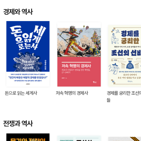
경제와 역사
돈으로 읽는 세계사
저속 혁명의 경제사
경제를 궁리한 조선
들
전쟁과 역사