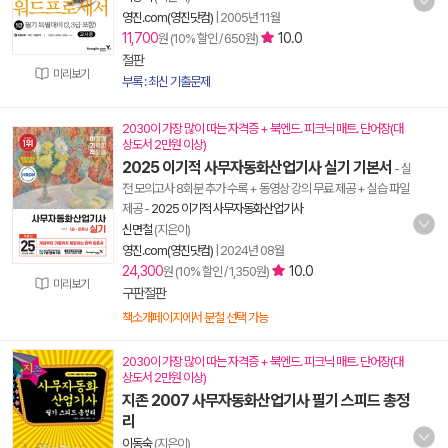
영진.com(영진닷컴)
|
2005년 11월
11,700
10.0
원 (10% 할인 / 650원)
절판
미리보기
부록 : 최신 기출문제
2030이 가장 많이 따는 자격증 + 북엔드. 피크닉 매트. 단어장(대
상도서 2만원 이상)
2025 이기적 사무자동화산업기사 실기 기본서
- 실
전 모의고사 8회분 추가 수록 + 동영상 강의 무료 제공 + 실습 파일
제공
-
2025 이기적 사무자동화산업기사
신면철
(지은이)
영진.com(영진닷컴)
|
2024년 08월
24,300
10.0
원 (10% 할인 / 1,350원)
미리보기
구판절판
책소개페이지에서 분철 선택 가능
2030이 가장 많이 따는 자격증 + 북엔드. 피크닉 매트. 단어장(대
상도서 2만원 이상)
지존 2007 사무자동화산업기사 필기 스피드 총정
리
이동숙
(지은이)